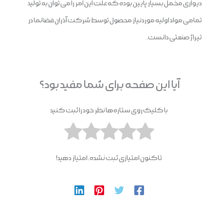
دیواری مخمل بسیار پایین بوده که علت این امر را می توان به تولید
تمامی مواد اولیه موردنیاز محصول توسط شرکت آذران فضانما در
تیراژ صنعتی دانست.
آیا این صفحه برای شما مفید بود؟
با کلیک روی ستاره‌ها نظر خود را ثبت کنید
تاکنون امتیازی ثبت نشده. امتیاز دهید!