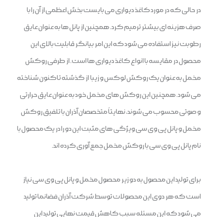
در حالی که در مورد کاغذ دیواری می بایست بخش اعظمی از آن را با
صرف هزینه ای بیشتر ترمیم کرد. همچنین از پانل ها به عنوان عایق
رطوبت نیز استفاده می شود که این امر بیانگر قابلیت بالای این
محصول در مقایسه با انواع کاغذ دیواری ها است. از طرفی روکش
مخمل به عنوان یک روکش لوکس و زیبا از گذشته تاکنون شناخته
می شود. همچنین این روکش های مخمل خود به عنوان عایق حرارتی
و صوتی محسوب می شوند، نهایتاً متخصصان آذران با تلفیق روکش
مخمل و پانل پی وی سی ویژگی های مثبت این دو را در یک محصول با
نام پانل پی وی سی با روکش مخمل جمع آوری کرده اند.
برای تولید این محصول به دو زیر محصول مخمل و پانل پی وی سی نیاز
است که هر دوی این محصولات توسط شرکت آذران فضانما تولید
می شود که این مسئله سبب کاهش قیمت نهایی تولید این