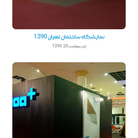
نمایشگاه ساختمان تهران 1390
اردیبهشت 20, 1390