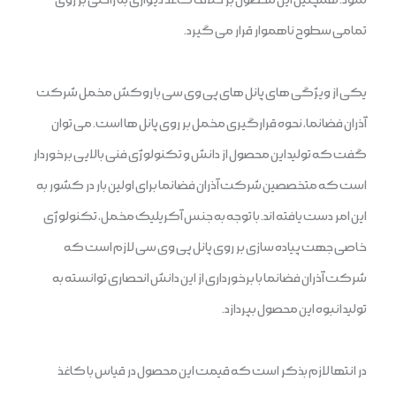
تمامی سطوح ناهموار قرار می گیرد.
یکی از ویژگی های پانل های پی وی سی با روکش مخمل شرکت
آذران فضانما، نحوه قرارگیری مخمل بر روی پانل ها است. می توان
گفت که تولید این محصول از دانش و تکنولوژی فنی بالایی برخوردار
است که متخصصین شرکت آذران فضانما برای اولین بار در کشور به
این امر دست یافته اند. با توجه به جنس آکریلیک مخمل، تکنولوژی
خاصی جهت پیاده سازی بر روی پانل پی وی سی لازم است که
شرکت آذران فضانما با برخورداری از این دانش انحصاری توانسته به
تولید انبوه این محصول بپردازد.
در انتها لازم بذکر است که قیمت این محصول در قیاس با کاغذ