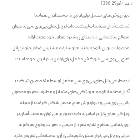
/
اخبار
/
آذر 29, 1396
دیوارپوش‌های مخمل برای اولین بار توسط آذران فضانما
شرکت آذران فضانما تولیدکننده انواع پانل های پی وی سی به عنوان
مصالح ساختمانی، در راستای پیشبرد اهداف خود جهت ارائه
محصولات نوین با توجه به نیازها و سلیقه مشتریان اقدام به تولید پانل
های پی وی سی با روکش مخمل برای اولین بار در ایران نموده است.
ایده طراحی پانل های پی وی سی مخمل توسط متخصصین شرکت
آذران فضانما با توجه به ویژگی های متمایز و مطلوب هر دو محصول
پانل پی وی سی و دیوارپوش های مخمل شکل گرفت. از جمله
ویژگی های پانل در قیاس با کاغذ دیواری می توان به نصب آسان بر
روی تمامی سطوح اشاره نمود. از طرفی در صورت وقوع هرگونه
خرابی در پانل می توان بخش کوچکی از آن را به سادگی تعویض کرد،