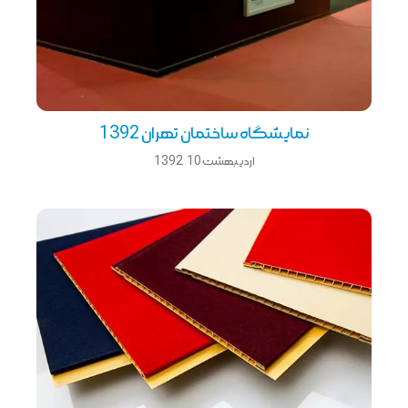
نمایشگاه ساختمان تهران 1392
اردیبهشت 10, 1392