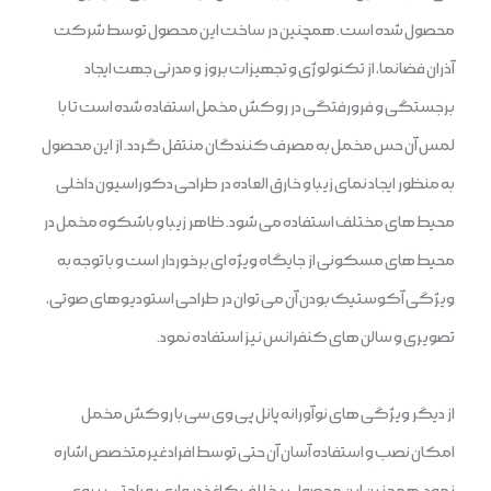
محصول شده است. همچنین در ساخت این محصول توسط شرکت
آذران فضانما، از تکنولوژی و تجهیزات بروز و مدرنی جهت ایجاد
برجستگی و فرورفتگی در روکش مخمل استفاده شده است تا با
لمس آن حس مخمل به مصرف کنندگان منتقل گردد. از این محصول
به منظور ایجاد نمای زیبا و خارق العاده در طراحی دکوراسیون داخلی
محیط های مختلف استفاده می شود. ظاهر زیبا و باشکوه مخمل در
محیط های مسکونی از جایگاه ویژه ای برخوردار است و با توجه به
ویژگی آکوستیک بودن آن می توان در طراحی استودیوهای صوتی،
تصویری و سالن های کنفرانس نیز استفاده نمود.
از دیگر ویژگی های نوآورانه پانل پی وی سی با روکش مخمل
امکان نصب و استفاده آسان آن حتی توسط افراد غیرمتخصص اشاره
نمود. همچنین این محصول بر خلاف کاغذ دیواری به راحتی بر روی