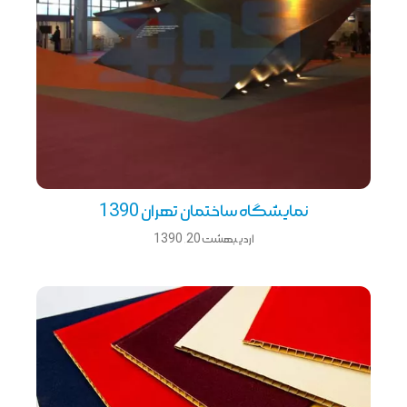
نمایشگاه ساختمان تهران 1390
اردیبهشت 20, 1390