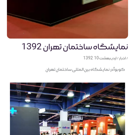
نمایشگاه ساختمان تهران 1392
/
اخبار
/
اردیبهشت 10, 1392
کوبوآ در نمایشگاه بین المللی ساختمان تهران