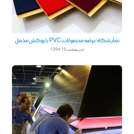
نمایشگاه عرضه محصولات PVC با روکش مخمل
اردیبهشت 15, 1394