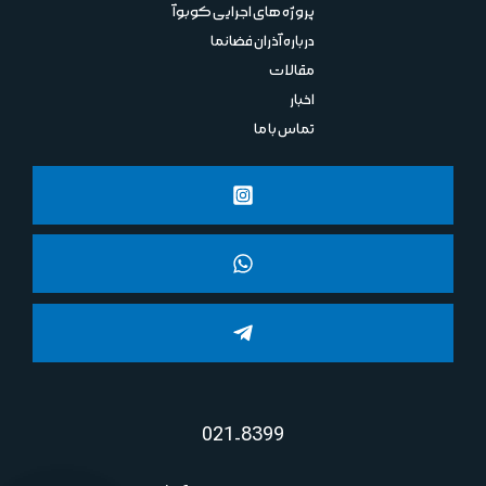
پروژه های اجرایی کوبوآ
درباره آذران فضانما
مقالات
اخبار
تماس با ما
021-8399