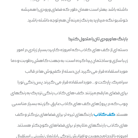
داشته باشد. بهتر است همان طور که فضای ورودی را همیشه
خوشبو نگه میدارید به رنگ زمینه آن هم توجه داشته باشید.
با رنگ ها ورودی تان را متحول کنید!
دسته ای از کف های کاذب که امروزه کاربرد بسیار زیادی در امور
زیبا سازی و ساختمان پیدا کرده است، به جهت کاهش رطوبت و دما
مورد استفاده قرار می گیرد. این دسته از کفپوش ها در قالب
سرامیک، پارکت و… مورد استفاده قرار می گیرند. پس رنگی نو را
برای فضای ما رقم میزنند. کف های کاذب رنگی نزدیک به رنگهای
چوب که در پروژهای کف های کاذب عایق، گزینه بسیار مناسبی
هستد.
کف کاذب
با رنگهای تیره تر برای فضاهای بزرگتر و کف
های کاذب با رنگهای ملایم تر برای فضاهای کوچکتر هستند.
امروزه با ازدحام جمعیت و افزایش زندگی اپارتمان نشینی، استقبال