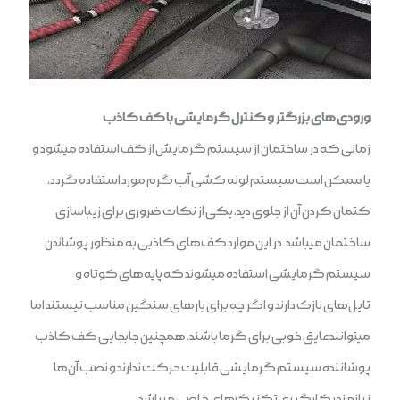
ورودی های بزرگتر و کنترل گرمایشی با کف کاذب
زمانی که در ساختمان‌ از سیستم گرمایش از کف استفاده می‎شود و
یا ممکن است سیستم لوله کشی آب گرم مورد استفاده گردد،
کتمان کردن آن از جلوی دید، یکی از نکات ضروری برای زیباسازی
ساختمان می‎باشد. در این موارد کف‎‌ها‎ی کاذبی به منظور پوشاندن
سیستم گرمایشی استفاده می‎شوند که پایه‎‌ها‎ی کوتاه و
تایل‌های نازک دارند و اگر چه برای بار‌های سنگین مناسب نیستند اما
می‎توانند عایق خوبی برای گرما باشند. همچنین جابجایی کف کاذب
پوشاننده سیستم گرمایشی قابلیت حرکت ندارند و نصب آن‌ها
نیازمند بکارگیری تکنیک‎‌ها‎ی خاصی می‎باشد.