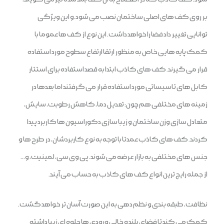
بر روی کف های اصلی ساختمان نصب می شود.و این ویژگی
توانایی تغییر داد فضا را خواهد داشت. این نوع از کف ها عموما با
کمک پایه هایی خاص به منظور ارتقا ارتفاع سطوح مورد استفاده
قرار می گیرند. کف های کاذب ابتدا به قصد استفاده برای استتار
کابل های تاسیساتی مورد استفاده قرار می گرفتند اما بعدها در
زمینه های مختلفی هم چون: تعدیل دما، کاهش رطوبت، سایش،
متعادل سازی وزن ساختمان و زیبا سازی دکوراسیون ها کاربرد پیدا
کردند. کف های کاذب عمدتا با توجه به نوع کاربردشان، در طرح ها و
جنس های مختلفی به بازار عرضه می شوند. پی وی سی، لمینیت، و…
از جمله رایج ترین انواع کف های کاذب به حساب می آیند.
نظافت، طبقه بندی و نظم دهی به این صورت آسان تر خواهد گشت.
کمک می کند تا فضای بلند و خالی ورودی ها جلوه ای زیبا داشته