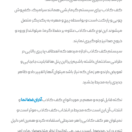
کف کاذب برای سیستم گرمایشی همانند سرامیک، کفپوش
چوبی و پارکت است و بواسطه پیچ و مهره به یکدیگر متصل
می‏شوند. این نوع کف کاذب علاوه بر حفظ گرما، می‎توانند از ورود و
خروج صدا نیز جلوگیری نمایند.
سیستم کف کاذب اجازه میدهد که انعطاف پذیری بالایی در
طراحی ساختمان داشته باشیم زیرا این پنل ها قابلیت جابجایی و
تعویض دارند و هر زمان که نیاز باشد میتوان آنها را تغییر داد و ظاهر
جدیدی را به محیط بخشید.
نکته قابل توجه و مهم در مورد انواع کف کاذب
آذران فضا نما
و
انتخاب آن این است که محیط در انتخاب کف کاذب موثر است و
نمیتوان هر کف کاذبی را هر محیطی استفاده کرد و همین امر دلیل
تنوع در این محصول است.پس می توانید از نظر متخصصان ما در امر