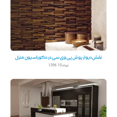
نقش ديوار پوش پی وی سی در دکوراسيون منزل
خرداد 10, 1396