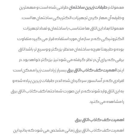
معمولا در
طبقات زیرین ساختمان
طراحی شده است و مهمترین
وظیفه آن مهار کردن تجهیزات الکتریکی ساختمان ها است.
معمولا ابعاد این اتاق ها متناسب با ساختمان و تعداد تجهیزات
الکترونیکی که در سازمان مورد استفاده قرار می‌ گیرد متفاوت
بوده و طبیعتا هرچه ساختمان مدنظر بزرگتر و وسیع تر باشد اتاق
برقی که برای آن در نظر گرفته می شود نیز، بزرگتر خواهد بود. در
اینجا
اهمیت کف کاذب اتاق برق
بسیار زیاد است زیرا ممکن است
افرادی که در آسانسور سرگردان شده اند در طبقات زیرین پیاده شده و
به این اتاق وارد شوند که در این صورت شما حتما کف کاذب اتاق برق
را مشاهده می کنید.
اهمیت کف کاذب اتاق برق
اهمیت کف کاذب اتاق برق زمانی مشخص می شود که بدانید این