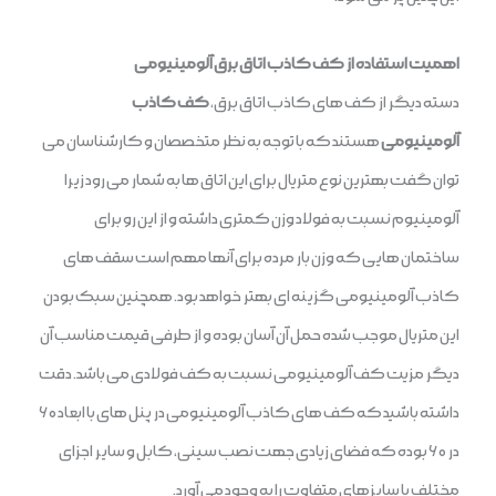
اهمیت استفاده از کف کاذب اتاق برق آلومینیومی
دسته دیگر از کف های کاذب اتاق برق،
کف کاذب
آلومینیومی
هستند که با توجه به نظر متخصصان و کارشناسان می
توان گفت بهترین نوع متریال برای این اتاق ها به شمار می رود زیرا
آلومینیوم نسبت به فولاد وزن کمتری داشته و از این رو برای
ساختمان هایی که وزن بار مرده برای آنها مهم است سقف های
کاذب آلومینیومی گزینه‌ ای بهتر خواهد بود. همچنین سبک بودن
این متریال موجب شده حمل آن آسان بوده و از طرفی قیمت مناسب آن
دیگر مزیت کف آلومینیومی نسبت به کف فولادی می باشد. دقت
داشته باشید که کف های کاذب آلومینیومی در پنل های با ابعاد ۶۰
در ۶۰ بوده که فضای زیادی جهت نصب سینی، کابل و سایر اجزای
مختلف با سایزهای متفاوت را به وجود می ‌آورد.