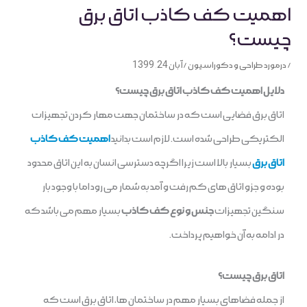
اهمیت کف کاذب اتاق برق
چیست؟
/
درمورد طراحی و دکوراسیون
/
آبان 24, 1399
دلایل اهمیت کف کاذب اتاق برق چیست؟
اتاق برق فضایی است که در ساختمان جهت مهار کردن تجهیزات
الکتریکی طراحی شده است. لازم است بدانید
اهمیت کف کاذب
اتاق برق
بسیار بالا است زیرا اگرچه دسترسی انسان به این اتاق محدود
بوده و جزو اتاق های کم رفت و آمد به شمار می رود اما با وجود بار
سنگین تجهیزات
جنس و نوع کف کاذب
بسیار مهم می باشد که
در ادامه به آن خواهیم پرداخت.
اتاق برق چیست؟
از جمله فضاهای بسیار مهم در ساختمان ها، اتاق برق است که