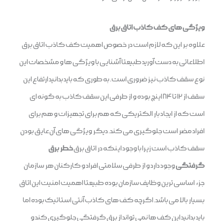
ویژگی های کف کاذب اتاق برق
علاوه بر این که لازم است در خصوص اهمیت کف کاذب اتاق برق
اطلاعاتی به دست آورید طبیعتا آشنایی با ویژگی ها و مشخصات این
نوع سقف کاذب نیز ضروری است. به طوری که باید بدانید ارتفاع این
سقف از ۱۲ تا ۸۴ اینچ بوده و از طرفی این سقف کاذب به گونه ای
است که از ایجاد بار الکتریکی که هم برای تجهیزات و هم برای
افراد مضر است جلوگیری می کند. دیگر ویژگی های آن عایق بودن
سقف کاذب است زیرا با وجود اینکه در اتاق برق
خطر برق
گرفتگی
وجود دارد و از طرفی سلامتی افراد و کارکنان هر سازمان
جزء اساسی ‌ترین وظایف سازمان بوده طبیعتا اهمیت امنیت این اتاق
بسیار بالا می باشد. اگرچه کف های کاذب آنتی استاتیک بوده اما
باید بدانید این کف ها نمی تواند از برق گرفتگی جلوگیری کند و