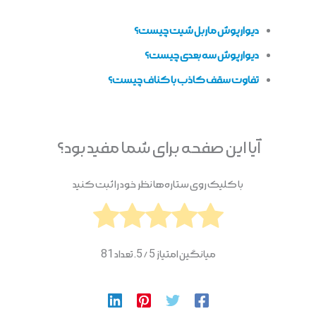
دیوارپوش ماربل شیت چیست؟
دیوارپوش سه بعدی چیست؟
تفاوت سقف کاذب با کناف چیست؟
آیا این صفحه برای شما مفید بود؟
با کلیک روی ستاره‌ها نظر خود را ثبت کنید
میانگین امتیاز
5
/ 5. تعداد
81