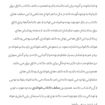
و اما علاوه بر آنچه بیان شد داشته باشید اهمیت کف کاذب اتاق برق
شرایط به وجود آورده که در حال حاضر انواع مختلفی از این سقف های
کاذب در بازار موجود بوده و افراد می‌ توانند از هر کدام آنها برای اتاق
برق ساختمان مورد نظرشان استفاده کنند. از جمله پوشش های
پرکاربرد این اتاق ها می توان به کف فولادی، آلومینیومی و کف
فولاد گالوانیزه اشاره نمود. در خصوص کف فولادی باید بدانید فولاد در
برابر ضربه و فشار بسیار مقاوم بوده و از آنجایی که در برابر آتش سوزی
نیز مقاومت دارد گزینه ایده‌آل برای کف کاذب اتاق برق می باشد.
همچنین داشته باشید که کف های فولادی از روکش های
متفاوتی تولید می ‌شود که این امر کمک می ‌کند افراد بتوانند نوعی
از آن را انتخاب کنند. همچنین
سقف کاذب فولادی
به دو صورت توپر
و توخالی در بازار موجود است که نوع توپ را با سیمان، پلی اتیلن و مواد
این چنین پر می ‌شود.