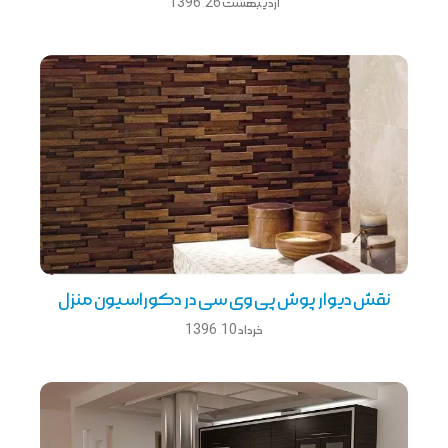
اردیبهشت 26, 1396
نقش ديوار پوش پی وی سی در دکوراسيون منزل
خرداد 10, 1396