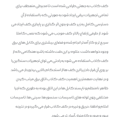
کف کاذب به جهتی طراحی شده است تا محیطی منعطف برای
تمامی تجهیزات برقی ایجاد شود به صورتی که با استفاده از آن
دسترسی کامل به زیر کف و بدون اثر گذاری بر پایداری کف ایجاد می
شود. از طرفی ارتفاع بالاتر کف موجب می ‌شود که نصب کاملا
سریع تر و کار آمدتر انجام شده و فضای بیشتری برای کابل‌ های برق
وجود خواهد داشت. علاوه بر این دقت داشته باشید هنگامی که از
کف کاذب استفاده می ‌شود به راحتی می توان تجهیزات سنگین را
بر روی آن قرار داد زیرا این کف ها از استحکام بالایی برخوردار می باشد.
و در نهایت مهمترین اهمیت کف کاذب اتاق برق مرتب کردن
ظاهر نامنظم و ناپسند کابل ها در این اتاق بوده به طوری که اجرا
مختلفی چون لوله های تاسیسات، سنسورها، سینی‌ ها، تاسیسات
اعلام و اطفاء حریق و غیره در کف کاذب قرار می ‌گیرد و در نتیجه
عبور و مرور و کارمندان آسان‌ تر می ‌شود.