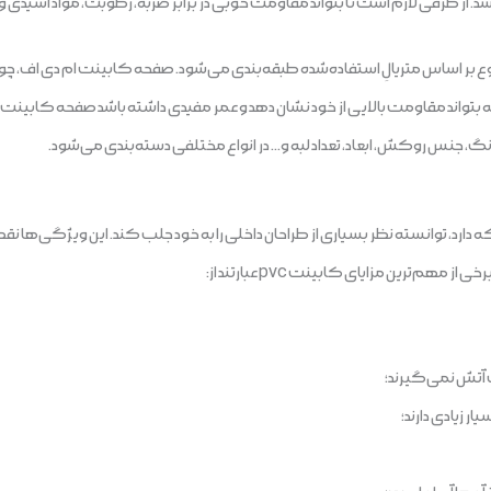
اشد. از طرفی لازم است تا بتواند مقاومت خوبی در برابر ضربه، رطوبت‌، مواد اسیدی و
وع بر اساس متریالِ استفاده‌شده طبقه‌بندی می‌شود‌. صفحه کابینت ام دی اف، چو
ه بتواند مقاومت بالایی از خود نشان دهد و عمر مفیدی داشته باشد صفحه کابین
نگ، جنس روکش، ابعاد، تعداد لبه و… در انواع مختلفی دسته‌بندی می‌شود.
ارد، توانسته نظر بسیاری از طراحان داخلی را به خود جلب‌ کند. این‌ ویژگی‌ها نق
‌ترین مزایای کابینت pvc عبارتند از:
ت آتش نمی‌گیرند؛
 زیادی دارند؛