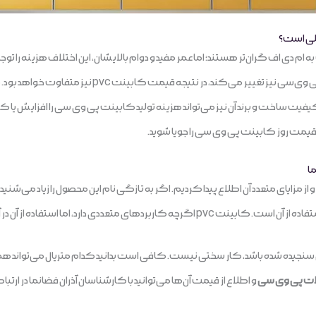
لی است؟
دی اف گران‌تر هستند؛ اما عمر مفید و دوام بالایشان، این اختلاف هزینه را توج
برای آن اعلام‌ کرد. به دلیل نوسان نرخ ارز‌ قیمت پی وی‌سی ن
یت ساخت و برند آن نیز می‌تواند هزینه تولید کابینت پی وی سی را افزایش یا
 قیمت روز کابینت پی وی سی را جویا شوید.
ا
 مزایای متعدد آن اطلاع پیدا کردیم. اگر به تازگی نام این محصول را زیاد می‌شنی
، اما استفاده از آن در آشپزخانه بیشتر شناخته شده است.
سنجیده شده باشد، کار سختی نیست. کافی است بدانید کدام متریال می‌تواند همه نی
ت پی وی سی
و اطلاع از قیمت آن‌ها می‌توانید با کارشناسان آذران فضانما در ارتباط