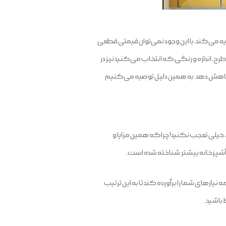
یه می‌کند. با این وجود نمی‌توان قیمتی قطعی
یز تغییر می‌کند، در نتیجه قیمت کابینت pvc نیز متفاوت خواهد بود‌. طرح، اندازه و رنگی که انتخاب می‌کنید نیز در
 کاهش دهد. به همین دلیل توصیه می‌کنیم
د، خیلی تعجب نکنید! چراکه همین مزایا و
ازهای شما را برآورده کند تا به این ترتیب
 باشید.