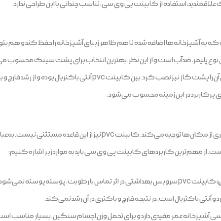
قمندید، استفاده از کابینت پی وی سی، تناسب چندانی با این طراحی ندارد.
 به آشپزخانه‌ها اضافه شده تا هم ظاهر زیبای آشپزخانه را حفظ کند و هم بتوان
وع پلیمر، ضدآب است و از این نظر، بهترین انتخاب برای پشت سینک محسوب می‌شو
چون به سادگی قابلیت تمیز کردن دارد، می‌توان آن را پشت گاز نیز نصب کرد
ای پرکاربرد در این زمینه محسوب می‌شود.
مزایای متعدد پی وی سی، استفاده از آن را در بسیاری از مکان‌ها توجیه می‌کند.
ست. از مهم‌ترین کاربردهای کابینت پی وی سی باید به موارد زیر اشاره کنیم:
:
کابینت pvc سرویس بهداشتی در اثر تماس با رطوبت، پوسته‌پوسته نمی‌شود.
د و آنتی باکتریال است. در نتیجه قارچ و باکتری در آن رشد نمی‌کند.
 آشپزخانه عمر مفیدی دارد و برای تحمل وزن اجسام سنگین، بسیار مناسب اس