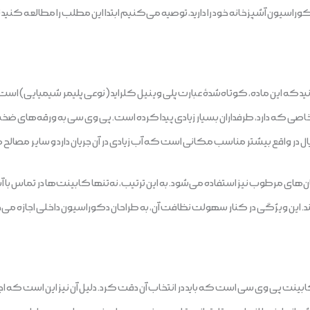
خاب و خرید کابینت PVC و تغییر دکوراسیون آشپزخانه خود را دارید، توصیه می‌کنیم ابتدا این مطلب را 
ید که این ماده، کوتاه‌شدۀ عبارت پلی وینیل کلراید (نوعی پلیمر شیمیایی) اس
 در واقع بیشتر مناسب مکانی است که آب زیادی در آن جریان دارد و سایر مصالح‌ مم
های مرطوب نیز استفاده می‌شود.‌ به این ترتیب، نه‌تنها کابینت‌ها در تماس با آ
 کنند. این ویژگی در کنار سهولت نظافت آن، به طراحان دکوراسیون داخلی اجازه می
 پی وی سی است که باید در انتخاب آن دقت کرد. دلیل آن نیز این است که اجسا