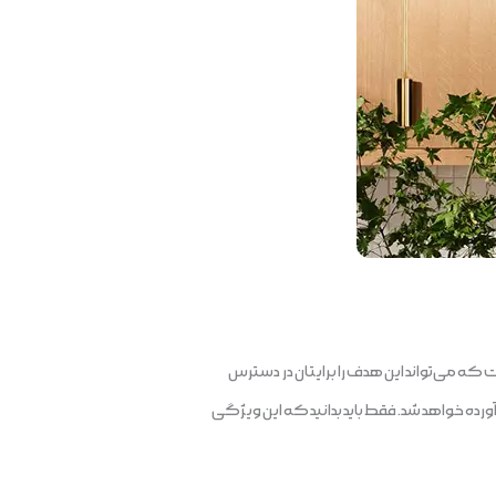
که می‌تواند این هدف را برایتان در دسترس
آورده خواهد شد. فقط باید بدانید که این ویژگی