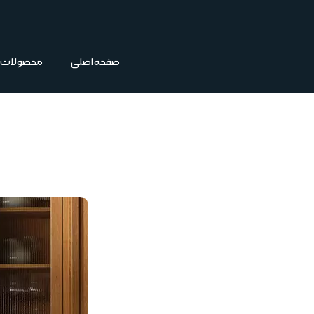
فتن
ه
حتوا
صفحه اصلی
محصولات