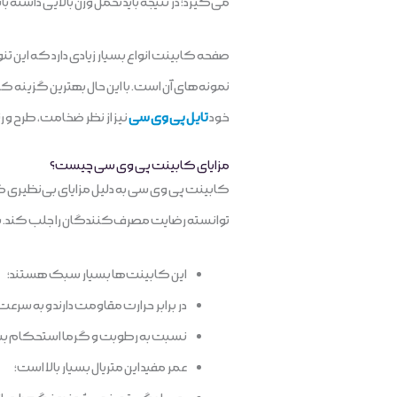
می‌گیرد؛ در نتیجه باید تحمل وزن بالایی داشته ب
صفحه کابینت انواع بسیار زیادی دارد که این تن
نمونه‌های آن است. با این حال بهترین گزینه ک
خود
تایل پی وی سی
نیز از نظر ضخامت، طرح و ر
مزایای کابینت پی وی سی چیست؟
کابینت پی وی سی به دلیل مزایای بی‌نظیری که د
توانسته رضایت مصرف‌کنندگان را جلب کند. برخی از مهم
این کابینت‌ها بسیار سبک هستند؛
در برابر حرارت مقاومت دارند و به سرع
نسبت به رطوبت و گرما استحکام بسیار
عمر مفید این‌ متریال بسیار بالا است؛