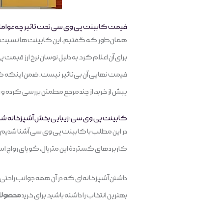
قیمت کابینت پی وی سی تحت تاثیر چه عوام
همان‌طور که گفتیم، این کابینت‌ها نسبت به ام 
قیمت نهایی آن بی‌تاثیر نیست. ضمن اینکه کیف
پیش از خرید، از چند مرجع مطمئن بررسی کرده و
کابینت پی وی سی؛ زیبایی بخش آشپزخانه شم
در این مطلب با کابینت پی وی سی آشنا شدیم و از
کاربردهای گستردۀ این متریال، گویای رواج استفاده از آن است. کابینت pvc اگرچه کاربردهای متعددی دارد
داشتن آشپزخانه‌ای‌ که در آن همه جوانب راحتی 
بهترین‌ انتخاب را داشته باشید. برای خرید
محصولا