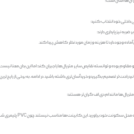
 آن‌ها آسان است؛
ی داخلی خود انتخاب‌ کنید؛
ربه نیز پایداری دارند؛
ده وجود دارد تا هزینه و زمان مورد نظر کاهش پیدا‌ کند.
 pvc بسیار کاربردی و مقاوم بوده و توانسته نقایص سایر متریال‌ها را جبران کند؛ اما این بدان م
 تصمیم بگیرید و خرید آسان‌تری داشته باشید. در ادامه، به برخی از رایج‌ترین معایب کابینت pvc
تریال‌ها مانند ام دی اف گران‌تر هستند؛
اگر عاشق این هستید که طبیعت