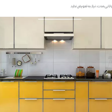
انی‌مدت، نیاز به تعویض ندارد.