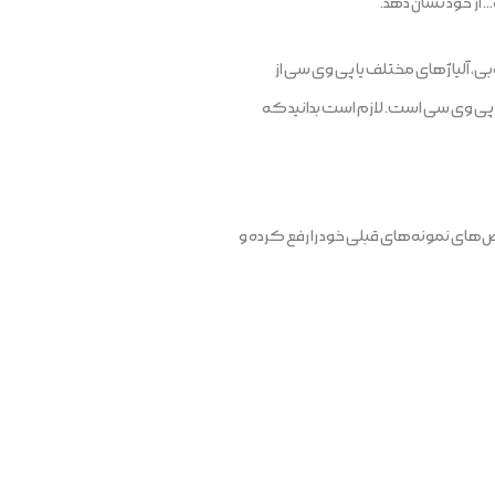
… از خود نشان دهد.
بی، آلیاژهای مختلف یا پی وی سی از
ت پی وی سی است. لازم است بدانید که
ص‌های نمونه‌های قبلی خود را رفع کرده و