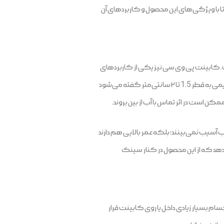
مطالعه کنید تا با ویژگی‌های این محصول و کاربردهای آن
ت. کابینت پی وی سی نیز یکی از کاربردهای
PVC است که این روزها به دلیل ویژگی‌های خاصی که دارد، طرفداران بسیار زیادی پیدا کرده است‌.‌ پی وی سی به ورقه‌های ضخیمی به قطر 1.5 تا ۲ سانتی‌متر گفته می‌شود
کن است در اثر تماس با آب از بین بروند.
ب آسیب نمی‌بینند؛ بلکه عمر بالایی هم دارند
‌دهد که از این‌ محصول در کنار سینک
م بسیار زیادی داخل یا روی کابینت قرار