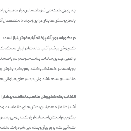
چه چیزی باعث می‌شود احساس نیاز به فرش یا مو
پاسخ پرسش‌هایتان در این زمینه با متخصصان آذر
در دکوراسیون آشپزخانه آیا به فرش نیاز است
کفپوش بیشتر آشپزخانه‌ها در ایران سنگ، کاش
واقعی، چندین ساعات پشت سرهم سرپا هستند. تهیه
بدن احساس خستگی کنند. پهن کردن فرش و قالیچه
مناسب و ساده باشد، ولی دردسر‌های فراوانی 
انتخاب یک کفپوش مناسب، نظافت بیشتر!
آشپزخانه از مهم ترین بخش های خانه است و در نت
بگوییم امکان استفاده از پارکت چوبی به عنوان ک
که آبی که بر روی آن ریخته می شود را کاملا خش