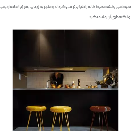
ی بخشد محیط خانه را دلپذیرتر می گرداند و منجر به زیبایی فوق العاده ای می
ظ و نگهداری آن رعایت کرد