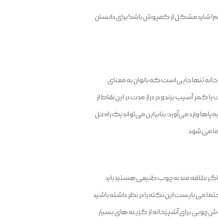
زیم! شاید مشکل از کفپوش باشد! برای دانستن
نه تنها جایی است که بانوان به معنای
کمر آسیب بزند و در دراز مدت در این نقاط از
وارد می‌آورد؛ بنابراین می‌تواند یک راه حل
ا می شود.
. اگر علاقه مند به چوب طبیعی هستید باید
تما می بایست این نکته را در نظر داشته باشید
پوش چوبی برای آشپزخانه از گزینه های بسیار