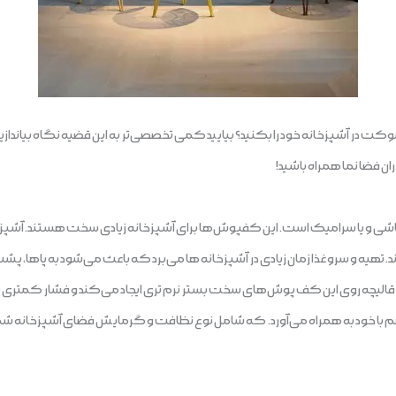
کت در آشپزخانه خود را بکنید؟ بیایید کمی تخصصی‌تر به این قضیه نگاه بیاندا
ان فضا نما همراه باشید!
ی و یا سرامیک است. این کفپوش‌ها برای آشپزخانه زیادی سخت هستند. آشپزخا
 و سرو غذا زمان زیادی در آشپزخانه ها می‌برد که باعث می‌شود به پاها، پشت یا 
 روی این کف پوش‌های سخت بستر نرم تری ایجاد می‌کند و فشار کمتری به پا‌ها 
هم با خود به همراه می‌آورد. که شامل نوع نظافت و گرمایش فضای آشپزخانه شم