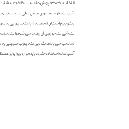
انتخاب یک کفپوش مناسب، نظافت بیشتر!
آشپزخانه از مهم ترین بخش های خانه است و در نت
بگوییم امکان استفاده از پارکت چوبی به عنو
که آبی که بر روی آن ریخته می شود را کاملا خش
مناسب می باشد. گرمی که چوب طبیعی به محیط م
آشپزخانه استفاده گردد باید مواردی را برای حفظ