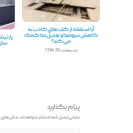
آیا استفاده از کف های کاذب به
کاهش سروصدا و تعدیل دما کمک
پارتیش
می کند؟
ساز
اردیبهشت 26, 1396
پیام بگذارید
نشانی ایمیل شما منتشر نخواهد شد.
بخش‌های مو
اینجا