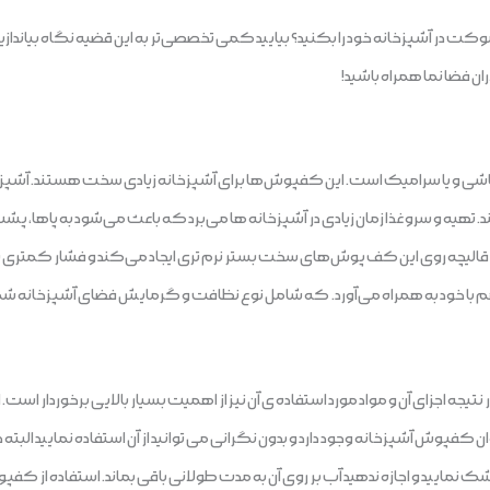
کت در آشپزخانه خود را بکنید؟ بیایید کمی تخصصی‌تر به این قضیه نگاه بیاندا
ان فضا نما همراه باشید!
ی و یا سرامیک است. این کفپوش‌ها برای آشپزخانه زیادی سخت هستند. آشپزخا
 و سرو غذا زمان زیادی در آشپزخانه ها می‌برد که باعث می‌شود به پاها، پشت یا 
 روی این کف پوش‌های سخت بستر نرم تری ایجاد می‌کند و فشار کمتری به پا‌ها 
هم با خود به همراه می‌آورد. که شامل نوع نظافت و گرمایش فضای آشپزخانه شم
یجه اجزای آن و مواد مورد استفاده ی آن نیز از اهمیت بسیار بالایی برخوردار است
فپوش آشپزخانه وجود دارد و بدون نگرانی می توانید از آن استفاده نمایید البته ح
ک نمایید و اجازه ندهید آب بر روی آن به مدت طولانی باقی بماند. استفاده از کف