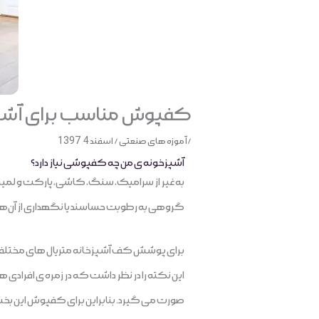
کفپوش مناسب برای آشپ
/
آموزه های صنعتی
/
اسفند 4, 1397
آشپزخونه ی من چه کفپوشی نیاز دارد؟
به غیر از سرامیک، سنگ، کاشی، پارکت و لمی
گروهی به رطوبت حساسند یا نگهداری از آن‌ها 
برای پوشش کف آشپزخانه متریال های مختلفی 
این نکته را در نظر داشت که در زمره ی افرادی 
صورت می گیرد. بنابراین برای کفپوش این بخش 