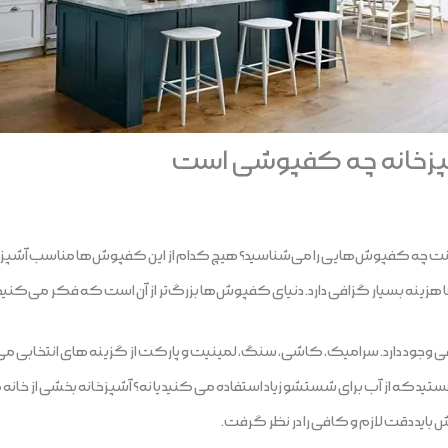
زخانه چه کفپوشی است
نت چه کفپوش‌هایی را می‌شناسید؟ هیچ کدام از این کفپوش‌ها مناسب آشپزخ
هزینه بسیار گزافی دارد. دنیای کفپوش‌ها بزرگ‌تر از آن است که فکر می‌کنید.
وجود دارد. سرامیک، کاشی، سنگ، لمینیت و پارکت از گزینه های انتخابی می 
هستید که از آب برای شستشو زیاد استفاده می کنید یا نه؟ آشپزخانه بخشی از خانه
باید دقت لازم و کافی را در نظر گرفت.