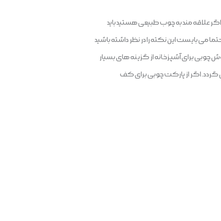
. اگر علاقه مند به چوب طبیعی هستید باید
ه حتما می بایست این نکته را در نظر داشته باشید
پوش چوبی برای آشپزخانه از گزینه های بسیار
 گردد. اگر از پارکت چوبی برای کف