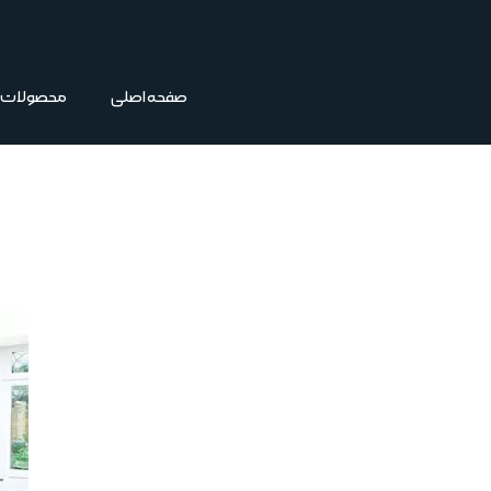
فتن
ه
حتوا
صفحه اصلی
محصولات