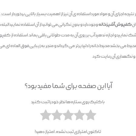
یجه اجزای آن و مواد مورد استفاده ی آن نیز از اهمیت بسیار بالایی برخوردار است
ان
کفپوش آشپزخانه
وجود دارد و بدون نگرانی می توانید از آن استفاده نمایید البت
ک نمایید و اجازه ندهید آب بر روی آن به مدت طولانی باقی بماند. استفاده از کف
ی بخشد محیط خانه را دلپذیرتر می گرداند و منجر به زیبایی فوق العاده ای می
 و نگهداری آن رعایت کرد.
آیا این صفحه برای شما مفید بود؟
با کلیک روی ستاره‌ها نظر خود را ثبت کنید
تاکنون امتیازی ثبت نشده. امتیاز دهید!