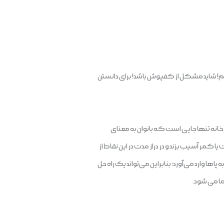
زیم! شاید مشکل از کفپوش باشد! برای دانستن
نه تنها جایی است که بانوان به معنای
کمر آسیب بزند و در دراز مدت در این نقاط از
وارد می‌آورد؛ بنابراین می‌تواند یک راه حل
ا می شود.