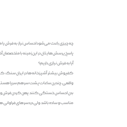
چه چیزی باعث می‌شود احساس نیاز به فرش یا مو
پاسخ پرسش‌هایتان در این زمینه با متخصصان آذر
آیا به فرش نیازی داریم؟
کفپوش بیشتر آشپزخانه‌ها در ایران سنگ، کاش
واقعی، چندین ساعات پشت سرهم سرپا هستند. تهیه
بدن احساس خستگی کنند. پهن کردن فرش و قالیچه
مناسب و ساده باشد، ولی دردسر‌های فراوانی 