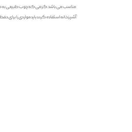
مناسب می باشد. گرمی که چوب طبیعی به محیط م
آشپزخانه استفاده گردد باید مواردی را برای حف