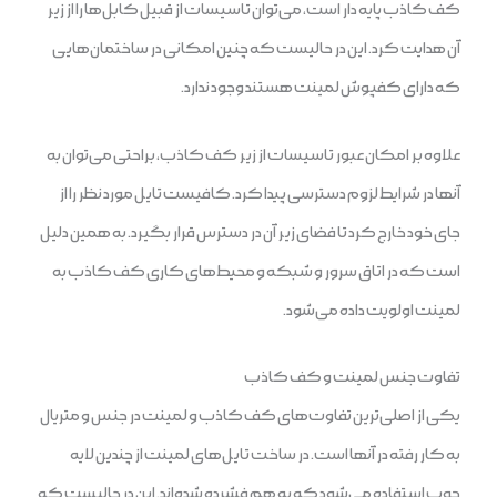
کف کاذب پایه دار است، می‌توان تاسیسات از قبیل کابل‌ها را از زیر
آن هدایت کرد. این در حالیست که چنین امکانی در ساختمان‌هایی
که دارای کفپوش لمینت هستند وجود ندارد.
علاوه بر امکان عبور تاسیسات از زیر کف کاذب، براحتی می‌توان به
آنها در شرایط لزوم دسترسی پیدا کرد. کافیست تایل مورد نظر را از
جای خود خارج کرد تا فضای زیر آن در دسترس قرار بگیرد. به همین دلیل
است که در اتاق سرور و شبکه و محیط‌های کاری کف کاذب به
لمینت اولویت داده می‌شود.
تفاوت جنس لمینت و کف کاذب
یکی از اصلی‌ترین تفاوت‌های کف کاذب و لمینت در جنس و متریال
به کار رفته در آنها است. در ساخت تایل‌های لمینت از چندین لایه
چوب استفاده می‌شود که به هم فشرده شده‌اند. این در حالیست که