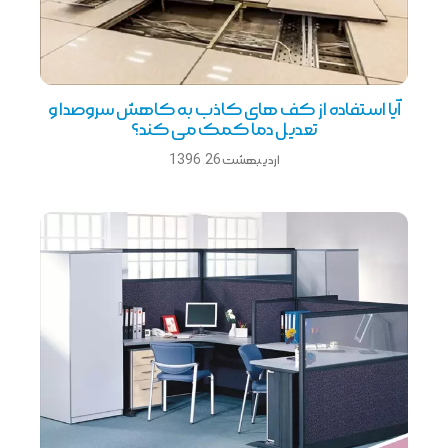
آیا استفاده از کف های کاذب به کاهش سروصدا و
تعدیل دما کمک می کند؟
اردیبهشت 26, 1396