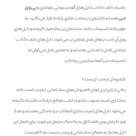
باشیم. کف کاذب تایل‌های آلومینیومی، فولادی و
پی وی
سی
هستند که روی زیرساخت فلزی پایه دار قرار می‌گیرد. به
طوریکه تاسیسات کف ساختمان زیر سازه قرار گرفته و تایل‌های
روی آن باعث پنهان شدن فضای زیر می‌شود. تایل‌های کف کاذب
به‌راحتی قابل جا به جایی هستند و به همین دلیل می‌توان به
تاسیسات زیر آنها دسترسی پیدا کرد.
کفپوش لیمنت چیست؟
یکی از رایج‌ترین انواع کفپوش‌های ساختمانی، لمینت است که
ساختاری شبیه به چوب دارد و در اغلب مواقع با پارکت اشتباه گرفته
می‌شود. تایل‌های لمینت دارای اتصالات نر و مادگی هستند و بعد از
قرار گرفتن روی کف اتاق به یکدیگر متصل میشوند. برای اتصال این
تایل‌ها نیاز به مصالح ساختمانی و چسب نیست و کافیست