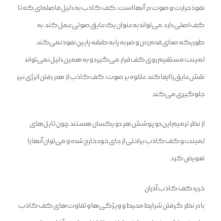
نفوذ حرارت و صوت در آنها است. کف کاذب به دلیل فاصله‌ای که تا
کف اصلی دارد، می‌تواند به عنوان یک عایق صوتی عمل کند. به
طوریکه صدای قدم زدن و ضربه پا به طبقه پایین نفوذ نمی‌کند.
لمینت مستقیم روی کف قرار می‌گیرد و به همین دلیل نمی‌تواند
نقش عایق را ایفا کند. علاوه بر صوت، کف کاذب از هدر رفتن انرژی نیز
جلوگیری می‌کند.
از نظر ترمیم این دو پوشش هر دو یکسان هستند. چون تایل‌های
لمینت و کف کاذب براحتی از جای خود خارج شده و می‌توان آنها را
تعویض کرد.
خرید کف کاذب آذران
با در نظر گرفتن شرایط محیط و ویژگی‌ها و تفاوت‌های کف کاذب