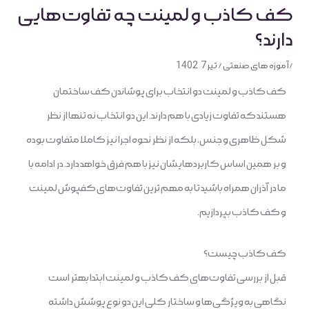
کف کاذب و لمینت چه تفاوت‌هایی
دارند؟
/
آموزه های صنعتی
/
تیر 7, 1402
کف کاذب و لمینت دو انتخاب برای پوشاندن کف ساختمان
هستند که تفاوت زیادی با هم دارند. این دو انتخاب نه تنها از نظر
شکل ظاهری و جنس، بلکه از نظر نحوه اجرا نیز کاملا متفاوت بوده
و بر همین اساس کاربردهایشان نیز با هم فرق خواهد دارد. در ادامه با
ما در آذران همراه باشید تا به مهم ترین تفاوت‌های کفپوش لمینت
و کف کاذب بپردازیم.
کف کاذب چیست؟
قبل از بررسی تفاوت‌های کف کاذب و لمینت ابتدا بهتر است
نگاهی به ویژگی‌ها و ساختار کلی این دو نوع پوشش داشته