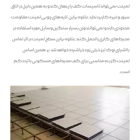
لمینت نمی‌تواند تاسیسات کف را پنهان کند و به همین دلیل در اتاق
سرور و غیره کاربرد ندارد. علاوه براین، لایه‌های چوبی لمینت مقاومت
محدودی دارند و نمی‌توانند وزن بسیار سنگین وسایل مورد استفاده در
محیط‌های کاری را تحمل کنند. علاوه براین سطح لمینت در اثر تماس
با اشیای نوک تیز خیلی زود خراشیده خواهد شد. بر همین اساس
لمینت گزینه مناسبی برای کف محیط‌های مسکونی با تردد کم
است.