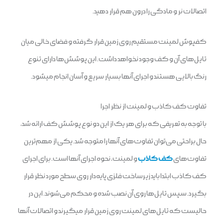
اتصالات نر و مادگی را درون هم قرار دهید.
کفپوش لمینت مستقیم روی زمین قرار گرفته و فضای خالی میان
تایل‌های آن و کف وجود نخواهد داشت. این پوشش‌ها دارای تنوع
رنگ بالایی هستند و اجرای آنها بسیار سریع و آسان انجام میشود.
تفاوت کف کاذب و لمینت از نظر اجرا
با توجه به تعریفی که برای هر یک از این دو نوع پوشش کف ارائه شد،
حال براحتی می‌توان تفاوت‌های آنها را متوجه شد. یکی از مهم‌ترین
تفاوت‌های
کف کاذب
و لمینت، نحوه اجرای آنها است. برای اجرای
کف کاذب ابتدا باید زیرساخت فلزی پایه‌دار روی سطح مورد نظر قرار
بگیرد. سپس تایل‌ها روی آن نصب شده و محکم می‌شوند. این در
حالیست که تایل‌های لمینت روی زمین قرار میگیرند و اتصالات آنها