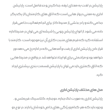
پارتیشن در لغت به معنای تیغه، جدا کردن و حد فاصل است. پارتیشن
اداری به معنی دیوار هایی است که اتاق های کارمندان را از یکدیگر
جدا می کند و یا در بخشی از محیط کار برای انجام فعالیت خاصی قرار
داده می شود. از انواع پارتیشن چوبی یا شیشه ای می توان در محیط اداره
استفاده کرد که فرم های منبت کاری آن نیز موجود است. کارمند با
قرار دادن پارتیشن اداری از رفت و آمدهایی که در اداره رخ می دهد دور
خواهد بود و مزاحمتی برای او ایجاد نخواهد شد. در واقع در محیط هایی
که اتاق کمتری دارد می توان با پارتیشن قسمت بندی بیشتری ایجاد
کرد.
مدل های مختلف پارتیشن اداری
پارتیشن اداری به صورت تک جداره، دوجداره، کلاسیک، فریملس و..
وجود دارد که هر کدام ویژگی های خاص خودشان را دارند. در نوع دو