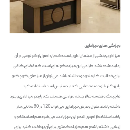
ویژگی های میز اداری
میز اداری بخشی از مبلمان اداری است که باید اصول ارگونومی در آن
رعایت شده باشد. طراحی این میز به گونه ای است که فضای کافی
برای فعالیت کارمند وجود داشته باشد. می توان از میزهای کوچک و
یا بزرگتر با توجه به فضایی که در دسترس است استفاده کرد.
فایلینگ و قفسه ها از جمله مواردی هستند که باید در میز اداری وجود
داشته باشند. طول و عرض میز اداری می تواند 120 در 80 سانتی متر
باشد. استفاده از ام دی اف در این میز باعث می شود هم استحکام و
زیبایی داشته باشد و هم هزینه کمتری برای آن پرداخت کنید. برای