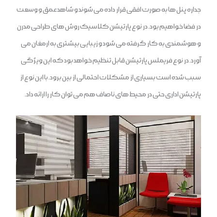
جداره پنل ها به صورت افقی قرار داده می شوند و شاهد عمق و وسعت
در فضا خواهیم بود. در نوع پارتیشن کلاسیک روش های طراحی مدرن
و هوشمندی به کار گرفته می شود و زیبایی بیشتری به ارمغان می
آورد. در نوع فریملس پارتیشن قابل تنظیم خواهد بود که این ویژگی
سبب شده است بسیاری از مشکلات احتمالی از بین برود. با این نوع از
پارتیشن اداری حتی در محیط های ناصاف هم می توان کار را ارائه داد.