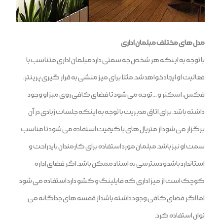
مدل های مختلف مبلمان اداری
با توجه به اینکه هر شخص جه سمتی دارد مبلمان اداری متناسب با
فعالیت او ایجاد خواهد شد. مثلا برای میز منشی به قرار گیری پرینتر،
فکس، اسکنر و …توجه می شود تا فضای کافی روی میز او وجود
داشته باشد. برای اتاق مدیریت با توجه به اینکه جلسات زیادی در آن
برگزار می شود از متریال های با کیفیت استفاده می شود تا مناسب
سمت او نیز باشد. مبلمان مورد استفاده برای کارمندان باید راحت و
استاندارد باشد و دسترسی به اسناد ممکن باشد. اگر فضای اداره
کوچک است از میز اداری که فایلینگ و کشو دارد استفاده می شود
اما اگر فضای کافی وجود داشته باشد از قفسه های جداگانه می
توان استفاده کرد.