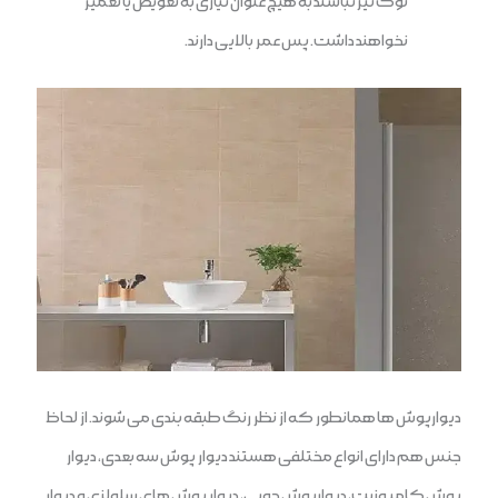
نوک تیز نباشند به هیچ عنوان نیازی به تعویض یا تعمیر
نخواهند داشت. پس عمر بالایی دارند.
دیوارپوش ها همانطور که از نظر رنگ طبقه بندی می شوند. از لحاظ
جنس هم دارای انواع مختلفی هستند دیوار پوش سه بعدی، دیوار
پوش کامپوزیت، دیوارپوش چوبی، دیوار پوش های سلولزی و دیوار