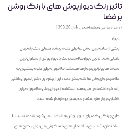
تاثیر رنگ دیوارپوش های با رنگ روشن
بر فضا
/
درمورد طراحی و دکوراسیون
/
آبان 28, 1398
دیوار
یکی از ساده ترین روش ها برای جلوه بیشتر فضای دکوراسیون
داخلی شما، تزئین دیوارها است. رنگ یا دیوارپوش از متداول ترین
نمونه های تزئین دیوارها هستند، اما امروزه برای جلوه بخشیدن به
ظاهر، دیوارپوش ها که بخش عمده ای از جلوه ی دکوراسیون داخلی
را به خود اختصاص می دهند. استفاده از دیوارپوش ها امروزه برای
داشتن دیوار های متفاوت بسیار پرطرفدار شده است.
طرح و رنگی که برای دیوارپوش ها انتخاب می شود، باید متناسب با
ساختمان باشد. برای ساختمان های مسکونی می توان از طرح های