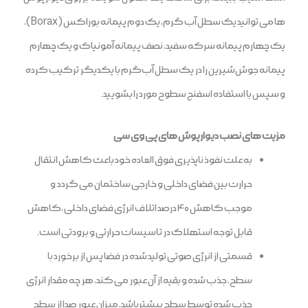
ها می توانید یک سطل آب گرم، یک دوم پیمانه بوراکس (Borax)،
یک چهارم پیمانه سرکه سفید، نصف پیمانه آمونیاک و یک چهارم
پیمانه جوش‌شیرین را در یک سطل آب‌گرم با یکدیگر ترکیب کرده
و سپس با استفاده اسفنج سطوح مورد را بشویید.
مزیت های نصب دیوارپوش های پی وی سی
به علت نفوذ ناپذیری فوق العاده خود باعث کاهش انتقال
حرارت بین فضای داخلی و خارجی ساختمان می گردد و
موجب کاهش ۴۰ درصد اتلاف انرژی فضای داخلی ،کاهش
قابل توجه استهلاک در تاسیسات حرارتی و برودتی است.
قسمتی از انرژی صوتی تولید شده در فضا پس از برخورد با
سطح، جذب شده و بقیه از آن عبور می کند، هر چه مقدار انرژی
جذب شده توسط سطح بیشترباشد، میزان عبور صدا از سطح