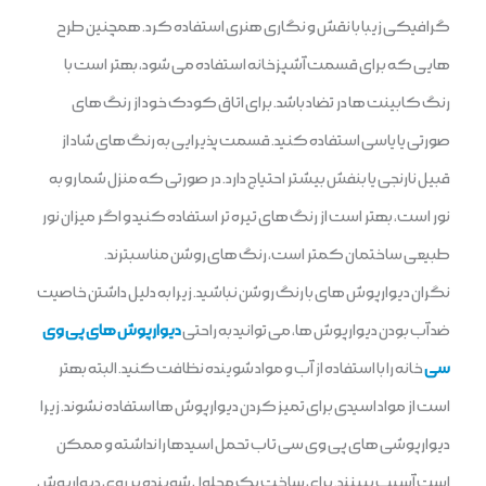
گرافیکی زیبا با نقش و نگاری هنری استفاده کرد. همچنین طرح
هایی که برای قسمت آشپزخانه استفاده می شود، بهتر است با
رنگ کابینت ها در تضاد باشد. برای اتاق کودک خود از رنگ های
صورتی یا یاسی استفاده کنید. قسمت پذیرایی به رنگ های شاد از
قبیل نارنجی یا بنفش بیشتر احتیاج دارد. در صورتی که منزل شما رو به
نور است، بهتر است از رنگ های تیره تر استفاده کنید و اگر میزان نور
طبیعی ساختمان کمتر است، رنگ های روشن مناسبترند.
نگران دیوارپوش های با رنگ روشن نباشید. زیرا به دلیل داشتن خاصیت
ضد آب بودن دیوارپوش ها، می توانید به راحتی
دیوارپوش های پی وی
سی
خانه را با استفاده از آب و مواد شوینده نظافت کنید. البته بهتر
است از مواد اسیدی برای تمیز کردن دیوارپوش ها استفاده نشوند. زیرا
دیوارپوشی های پی وی سی تاب تحمل اسیدها را نداشته و ممکن
است آسیب ببینند. برای ساخت یک محلول شوینده بر روی دیوارپوش