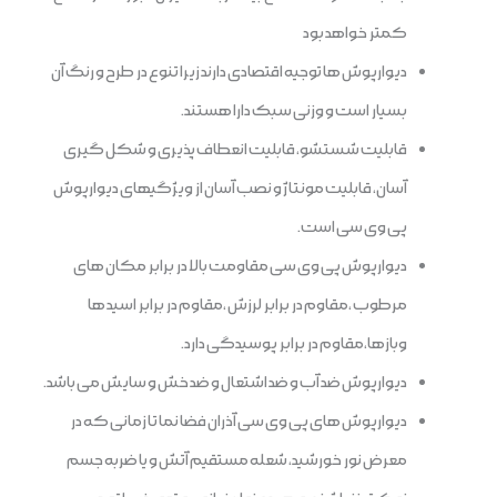
کمتر خواهد بود
دیوارپوش ها توجیه اقتصادی دارند زیرا تنوع در طرح و رنگ آن
بسیار است و وزنی سبک دارا هستند.
قابلیت شستشو، قابلیت انعطاف پذیری و شکل گیری
آسان، قابلیت مونتاژ و نصب آسان از ویژگیهای دیوارپوش
پی وی سی است.
دیوارپوش پی وی سی مقاومت بالا در برابر مکان های
مرطوب ،مقاوم در برابر لرزش ،مقاوم در برابر اسید ها
وبازها،مقاوم در برابر پوسیدگی دارد.
دیوارپوش ضد آب و ضد اشتعال و ضد خش و سایش می باشد.
دیوارپوش های پی وی سی آذران فضا نما تا زمانی که در
معرض نور خورشید، شعله مستقیم آتش و یا ضربه جسم