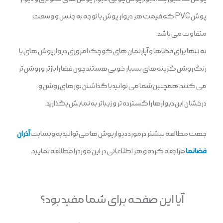
پوش PVC که قیمت هر دیوار پوش با توجه به جنس و وسعت
متفاوت می باشد.
نه تنها برای فضاها و آپارتمان های کوچک امروزی دیوارپوش های با
رنگ روشن گزینه های بسیار خوبی هستند چون فضا را بازتر و روشن تر
می کنند. همچنین شما می توانید با گذاشتن نورهای روشن و
درخشان این دیوارها را گسترده تر و زیباتر به نمایش بگذارید.
جهت مطالعه بیشتر درمورد دیوارپوش ها می توانید به وبسایت
آذران
فضانما
مراجعه کرده و هر اطلاعاتی در این مورد را مطالعه نمایید.
آیا این صفحه برای شما مفید بود؟