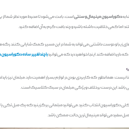
ابه
دکوراسیون مینیمال و سنتی
است، باعث می‌شود تا محیط مورد نظر شما از ب
؛ اما کمی خلاقیت داشته باشید و چند بافت گرم به آن اضافه کنید.
زیبا و دوست داشتنی می‌تواند به شما در این مسیر کمک شایانی کنند. رگه‌های
دارید اضافه کند. اینجا خواهید دید که می‌توانید
با چند تغییر ساده دکوراسیون دا
؟
 نیست. همانطور که کاربردی بودن در لوازم بسیار اهمیت دارد، مبلمان نیز باید 
ختی باشد. این درست برخلاف ویژگی مبلمان در سبک کلاسیک است.
گ کلی دکوراسیون انتخاب کنید. می‌توانید مبلمانی برگزینید که یک مبل تکی یا چ
ل سفید می‌تواند مینیمال‌ترین حالت ممکن باشد.