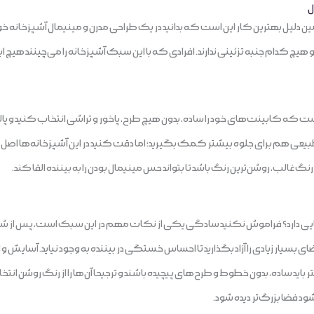
ل
دلیل بهترین کار این است که بدانید در یک طراحی مدرن و مینیمال آشپزخانه خود را
کدام جنبه تزئینی ندارند. افرادی که با این سبک آشپزخانه را می‌چینند هیچ ا
ت که کابینت‌های خود را ساده، بدون هیچ طرح، پاخور و تراشی انتخاب کنید و پال
طبیعی هم برای جلوه بیشتر کمک بگیرید؛ اما دقت کنید در این آشپزخانه‌ها اصل
نگ غالب، روشن‌ترین رنگ باشد تا بتواند حس مینیمال بودن را به بیننده القا کند.
یی دارد؟ فراموش نکنید سادگی یکی از نکات مهم در این سبک است، پس از شلوغ
سیار زیادی را آزاد بگذارید تا احساس خستگی در بیننده به وجود نیاید. آسایش و 
 باید ساده، بدون خطوط و طرح‌های پیچیده باشند و ترجیحا آن‌ها را از رنگ روشن انتخ
د فضا بزرگ‌تر دیده شود.