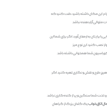
ا در این مکان داشته باشید. دقت کنید که
متوالی آزاردهنده نباشد.
برایتان به ارمغان آورد. اگر برای شما این
ار نصب کنید. این نوع میز
 دکوراسیون شما همخوانی داشته باشد.
 هیچ طرح و نقش و نگاری تهیه کنید. اگر
کنید تخت شما سنگین و پر از کنده‌کاری نباشد.
ل اتاق‌خواب
یک گلدان بزرگ از گیاهان