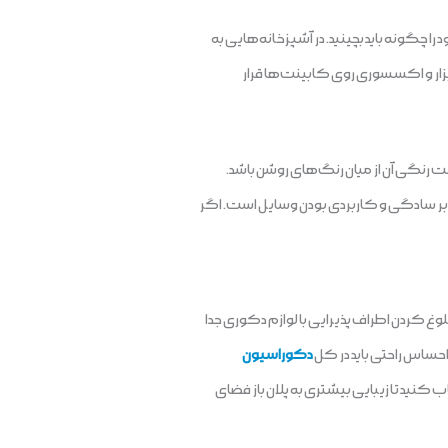
 چگونه باید بچینید. در آشپزخانه‌هایی به
بزار و اکسسوری روی کابینت‌ها قرار
ت رنگی آن از میان رنگ‌های روشن باشد.
 بر سادگی و کاربردی بودن وسایل است. اگر
 کردن اطراف پذیرایی با لوازم دکوری جدا
احساس راحتی باید در کل
دکوراسیون
اب کنید تا زیبایی بیشتری به پلان باز فضای