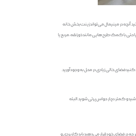
آنچه در مینیمال می‌تواند زینت‌بخش خانه
حتی با کمک طرح‌هایی مانند ذوزنقه، مربع یا
نید فضای خالی زیادی در محل به وجود آورید.
ید و کمتر دچار حواس‌پرتی شوید. البته
چه در فضای خود قرار می‌دهید باید کاربردی و