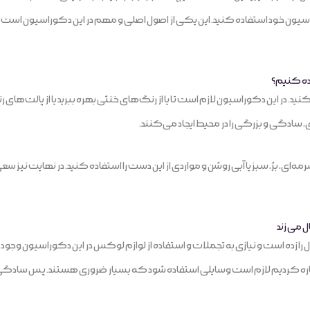
اسیون خود استفاده کنید. این یکی از اصول اصلی و مهم در این دکوراسیون ا
ده کنیم؟
ید. در این دکوراسیون لازم است تا یا از رنگ‌های خنثی بهره ببرید یا از پالت‌ه
 سادگی و بزرگی را در محیط ایجاد می‌کنند.
ه‌ای، بژ، سبز یا آبی روشن و مواردی از این دست را استفاده کنید. در نهایت نیز 
 می زند
ل را زده است و نیازی به تجملات و استفاده از لوازم لوکس در این دکوراسیون وجود 
ه کردیم لازم است وسایلی استفاده شود که بسیار ضروری هستند. پس سادگی را در