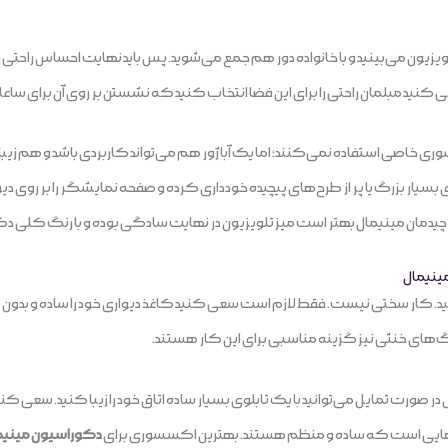
زیون می‌بینید و با خانواده دور هم جمع می‌شوید. پس باید نهایت احساس راحتی ر
د مبلمان راحتی را برای این فضا انتخاب کنید که نشستن بر روی آن برای ساعات 
اصی استفاده نمی‌کنند؛ اما یک آباژور هم می‌تواند کاربردی باشد و هم زیبایی را 
 بسیار بزرگ یا پر از طرح‌های پیچیده خودداری کرده و صفحه نمایشگر را بر روی دیو
در چیدمان مینیمال بهتر است میز تلویزیون در نهایت سادگی بوده و با رنگ کلی
ینیمال
ینید. کار سختی نیست. فقط لازم است سعی کنید کاغذ دیواری خود را ساده و بدون
رنگ‌های خنثی نیز گزینه مناسبی برای این کار هستند.
ل در صورت تمایل می‌توانید با یک تابلوی بسیار ساده اتاق خود را زیبا کنید. سعی 
‌هایی است که ساده و منظم هستند. بهترین اکسسوری برای
دکوراسیون مینیما