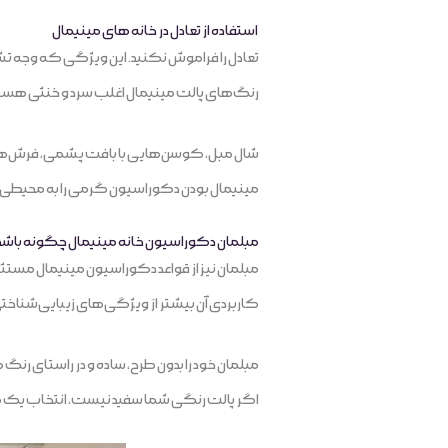
استفاده از تعادل در خانه های مینیمال
تعادل را فراموش نکنید. این ویژگی که وجه تش
رنگ‌های پالت مینیمال اغلب سرد و خنثی هستند
شال مبل، کوسن‌هایی با بافت پشمی، فرش‌های 
مینیمال بودن دکوراسیون گرمی را به محیطی که 
مبلمان دکوراسیون خانه مینیمال چگونه باشد
مبلمان نیز از قواعد دکوراسیون مینیمال مستثنا
کاربردی آن بیشتر از ویژگی‌های زیبایی‌شنا
مبلمان خود را بدون طرح، ساده و در راستای رن
اگر پالت رنگی شما سفید نیست، انتخاب یک مب