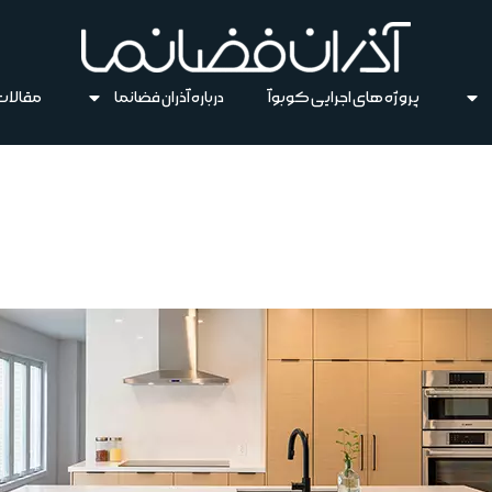
پروژه های اجرایی کوبوآ
درباره آذران فضانما
مقالات