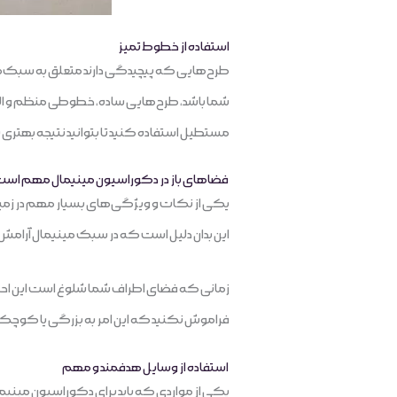
استفاده از خطوط تمیز
طرح‌هایی که پیچیدگی دارند متعلق به سبک‌های
شما باشد، طرح‌هایی ساده، خطوطی منظم و الگو
مستطیل استفاده کنید تا بتوانید نتیجه بهتری ب
فضاهای باز در دکوراسیون مینیمال مهم اس
یکی از نکات و ویژگی‌های بسیار مهم در زمی
این بدان دلیل است که در سبک مینیمال آرامش و
زمانی که فضای اطراف شما شلوغ است این احساس 
فراموش نکنید که این امر به بزرگی یا کوچکی
استفاده از وسایل هدفمند و مهم
یکی از مواردی که باید برای دکوراسیون مینیمال 