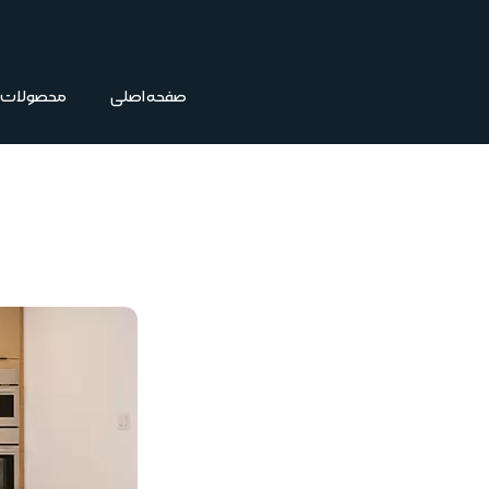
فتن
ه
حتوا
صفحه اصلی
محصولات