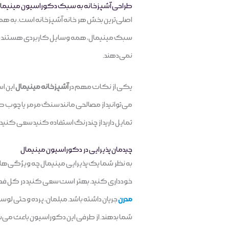
طراحی آشپزخانه به سبک دکوراسیون مینیما
اصلی‌ترین بخش هر خانه آشپزخانه است. به همین 
سبک مینیمال، همه وسایل کاربردی هستند و هیچ 
نمی‌دهند.
یکی از نکات مهم در
آشپزخانه مینیمال
این اس
می‌توانید از مصالحی مانند سنگ مرمر یا چوب 
تمایل دارید از چند رنگ استفاده کنید سعی کنید ر
چیدمان پذیرایی در دکوراسیون مینیمال
به نظر شما یک پذیرایی مینیمال چه ویژگی‌ها
خودداری کنید. بهتر است سعی کنید در کل فضای ب
مدرن
جریان داشته باشد. مبلمان، پرده و حتی لوستر
شما بدهند. از طرفی این دکوراسیون باعث می‌شو