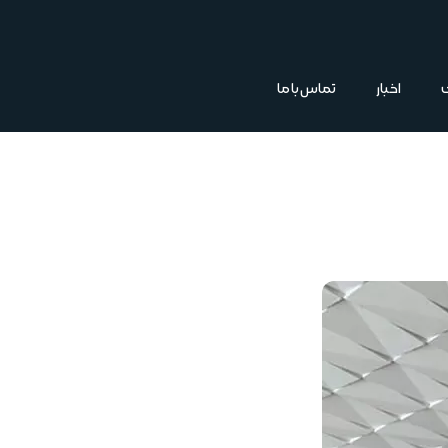
اخبار
تماس با ما