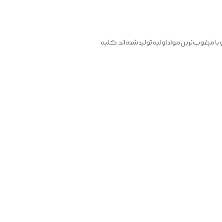
مرغوب‌ترین مواد اولیه تولید شده‌اند. کلیه