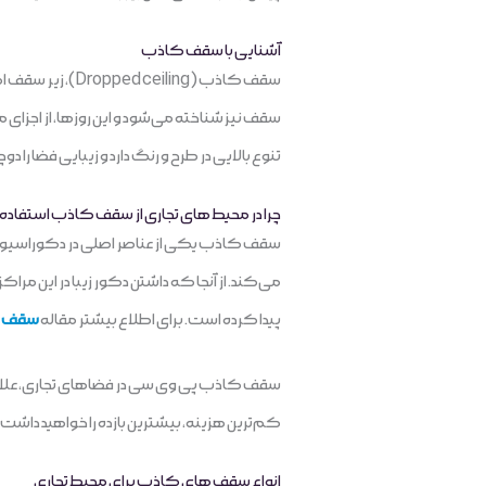
آشنایی با سقف کاذب
سقف کاذب (ing
سقف نیز شناخته می‌شود و این روزها، از اجز
تنوع بالایی در طرح و رنگ دارد و زیبایی فضا را دو‌
چرا در محیط های تجاری از سقف کاذب استفاده
سقف کاذب یکی از عناصر اصلی در دکوراسیون داخ
می‌کند. از آنجا که داشتن دکور زیبا در این مر
پیدا کرده است. برای اطلاع بیشتر مقاله
سقف ک
سقف کاذب پی وی سی در فضاهای تجاری، علاوه
کم‌ترین هزینه، بیشترین بازده را خواهید داش
انواع سقف های کاذب برای محیط تجاری