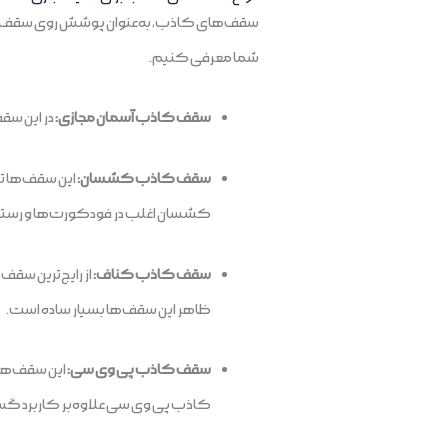
سقف‌های کاذب، به‌عنوان پوشش روی سقف سازه ر
شما معرفی کنیم.
سقف کاذب آسمان مجازی:
در این سق
سقف کاذب کشسان:
این سقف‌ها ت
کشسان اغلب در فودکورت‌ها و رستورا
سقف کاذب کناف:
از رایج‌ترین سق
ظاهر این سقف‌ها بسیار ساده است.
سقف کاذب پی وی سی:
این سقف‌ها ا
کاذب پی وی سی علاوه‌بر کاربرد گستر