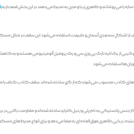
ا می‌پوشانند و ظاهری زیبا و مدرن به محیط می‌دهند. در این بخش قصد داریم
ا
ف از اشکال سه‌بعدی آسمان و طبیعت استفاده می‌شود. این سقف در منازل مسکونی
رکیبی از یک لایه نازک پی وی سی و یک پروفیل آلومینیومی هستند و به کا
ن‌ها استفاده می‌شود.
ف‌های کاذب محسوب می‌شوند که از گچ ساخته شده‌اند. سقف کاذب کناف را مع
ز جنس پلاستیکی به نام پلی وینیل کلراید ساخته شده‌اند و مقاومت بالایی در بر
ده، زیبایی ظاهری فوق‌العاده‌ای به فضا می‌دهد و برای انواع محیط‌های مسکو