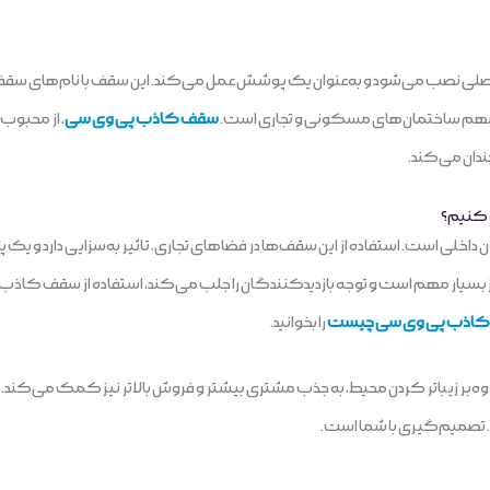
Dropped ceil)، زیر سقف اصلی نصب می‌شود و به‌عنوان یک پوشش عمل می‌کند. این سقف با 
ای مهم ساختمان‌های مسکونی و تجاری است.
سقف کاذب پی وی سی
، از محبوب
چندان می‌کند.
 کنیم؟
لی است. استفاده از این سقف‌ها در فضاهای تجاری، تاثیر به‌سزایی دارد و یک پا
اکز بسیار مهم است و توجه بازدیدکنندگان را جلب می‌کند، استفاده از سقف کاذب ت
اذب پی وی سی چیست
را بخوانید.
‌بر زیباتر کردن محیط، به جذب مشتری بیشتر و فروش بالاتر نیز کمک می‌کن
ت. تصمیم‌گیری با شما است.