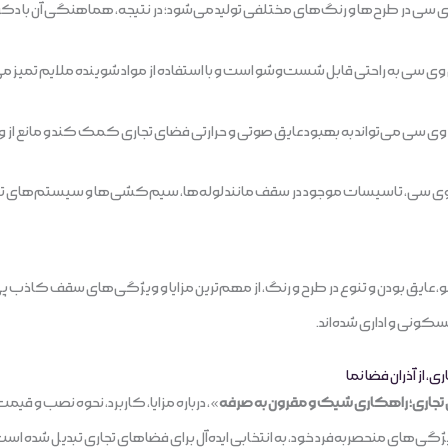
 در طرح‌ها و رنگ‌های مختلفی تولید می‌شود؛ در نتیجه، هماهنگی آن با دکو
سی به راحتی قابل شست‌و‌شو است و با استفاده از مواد شوینده ملایم تمیز می
ی می‌تواند به بهبود عایق صوتی و حرارتی فضای تجاری کمک کند و مانع از ورو
سی، تاسیسات موجود در سقف مانند لوله‌ها، سیم‌کشی‌ها و سیستم‌های تهوی
عایق بودن و تنوع در طرح و رنگ، از مهم‌ترین مزایا و ویژگی‌های سقف کاذب
سکونی و اداری شده‌اند.
از آذران فضا نما
اری؛ راهکاری شیک و مقرون به صرفه
های منحصربه‌فرد خود، به انتخابی ایده‌آل برای فضاهای تجاری تبدیل شده است. ا