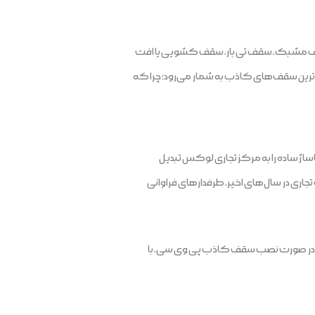
نام‌های سقف مشبک، سقف تی بار، سقف کشویی یا افت
‌ترین سقف‌های کاذب به شمار می‌رود؛ چرا که
ساژ ساده را به مرکز تجاری لوکس تبدیل
جاری در سال‌های اخیر، طرفدارهای فراوانی
د. در صورت نصب سقف کاذب پی وی سی، با