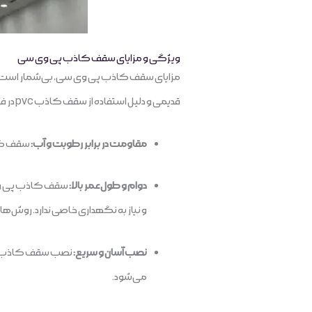
ویژگی و مزایای سقف کاذب پی وی سی
مزایای سقف کاذب پی وی سی، بی‌شمار است. در ا
قدیمی و دلیل استفاده از سقف کاذب pvc در فضاهای تجاری اشاره کنیم.
مقاومت در برابر رطوبت و آب:
سقف کاذ
دوام و طول عمر بالا:
سقف کاذب پی وی س
و نیاز به نگهداری خاصی ندارد. روش‌ه
نصب آسان و سریع:
نصب سقف کاذب پی و
می‌شود.