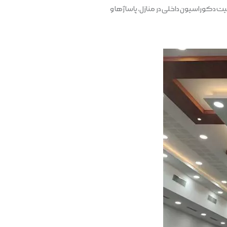
 دکوراسیون داخلی در منازل، پاساژها و