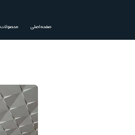
فتن
ه
حتوا
صفحه اصلی
محصولات