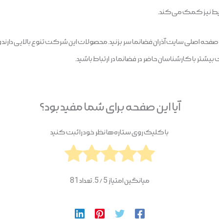
حیط نیز کمک می‌کند.
ه اصلی سایت آذران فضانما سر بزنید. محصولات این شرکت تنوع بالایی دارند و با 
تر با کارشناسان حاضر در فضا‌نما در ارتباط باشید.
آیا این صفحه برای شما مفید بود؟
با کلیک روی ستاره‌ها نظر خود را ثبت کنید
میانگین امتیاز
5
/ 5. تعداد
81