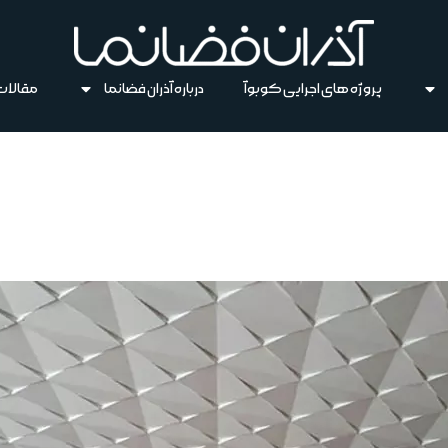
پروژه های اجرایی کوبوآ
درباره آذران فضانما
مقالات