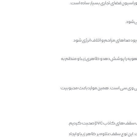
راسیون فضای تجاری بسیار ساده است.
‌شود.
د صداهای مزاحم و اتلاف انرژی شود.
ه را پوشش دهد و ظاهری زیبا و منظم به
 پی وی سی است. همین موارد باعث محبوبیت
»، درباره مزایا، کاربرد، نحوه نصب و قیمت سقف‌های کاذب pvc صحبت کردیم.
ین نوع سقف علاوه‌بر ظاهر زیبا و ایجاد