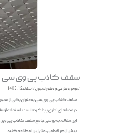
سقف کاذب پی وی سی در 
/
درمورد طراحی و دکوراسیون
/
اسفند 12, 1403
سقف کاذب پی وی سی به عنوان یکی از محبوب‌تری
در فضاهای تجاری پیدا کرده است. استفاده از
سقف
این مقاله، به بررسی جامع سقف کاذب پی وی سی، و
پیش از هر اقدامی، متن زیر را مطالعه کنید.