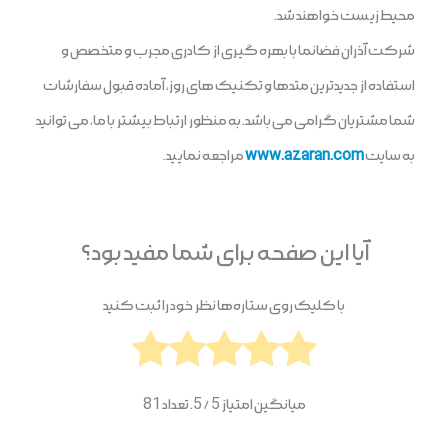
محیط زیست خواهند شد.
شرکت آذران فضانما با بهره گیری از کادری مجرب و متخصص و
استفاده از جدیدترین متدها و تکنیک های روز، آماده قبول سفارشات
شما مشتریان گرامی می باشد. به منظور ارتباط بیشتر با ما، می توانید
به سایت
www.azaran.com
مراجعه نمایید.
آیا این صفحه برای شما مفید بود؟
با کلیک روی ستاره‌ها نظر خود را ثبت کنید
میانگین امتیاز
5
/ 5. تعداد
81