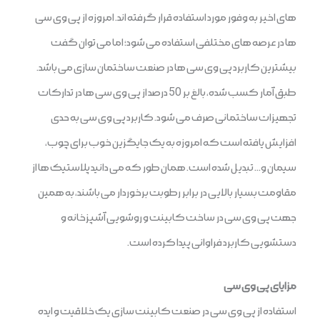
های اخیر به وفور مورد استفاده قرار گرفته اند. امروزه از پی وی سی
ها در عرصه های مختلفی استفاده می شود؛ اما می توان گفت
بیشترین کاربرد پی وی سی ها در صنعت ساختمان سازی می باشد.
طبق آمار کسب شده، بالغ بر 50 درصد از پی وی سی ها در تدارکات
تجهیزات ساختمانی صرف می شود. کاربرد پی وی سی به حدی
افزایش یافته است که امروزه به یک جایگزین خوب برای چوب،
سیمان و… تبدیل شده است. همان طور که می دانید پلاستیک ها از
مقاومت بسیار بالایی در برابر رطوبت برخوردار می باشند، به همین
جهت پی وی سی در ساخت کابینت و روشویی آشپزخانه و
دستشویی کاربرد فراوانی پیدا کرده است.
مزایای پی وی سی
استفاده از پی وی سی در صنعت کابینت سازی یک خلاقیت و ایده