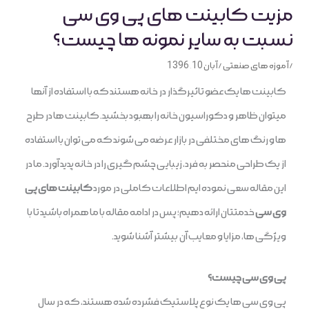
مزیت کابینت های پی وی سی
نسبت به سایر نمونه ها چیست؟
/
آموزه های صنعتی
/
آبان 10, 1396
کابینت ها یک عضو تاثیرگذار در خانه هستند که با استفاده از آنها
میتوان ظاهر و دکوراسیون خانه را بهبود بخشید. کابینت ها در طرح
ها و رنگ های مختلفی در بازار عرضه می شوند که می توان با استفاده
از یک طراحی منحصر به فرد، زیبایی چشم گیری را در خانه پدید آورد. ما در
این مقاله سعی نموده ایم اطلاعات کاملی در مورد
کابینت های پی
وی سی
خدمتتان ارائه دهیم؛ پس در ادامه مقاله با ما همراه باشید تا با
ویژگی ها، مزایا و معایب آن بیشتر آشنا شوید.
پی وی سی چیست؟
پی وی سی ها یک نوع پلاستیک فشرده شده هستند، که در سال