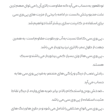
نوظهور به حساب می آید که مقاومت بالای آن را می توان مهم ترین
علت محبوبیتش دانست. در ادامه با برخی از مزیت های پی وی سی
برای استفاده در کابینت سازی بیشتر آشنا خواهیم شد.
• پی وی سی کاملا نسبت به آب و رطوبت مقاوم است. به همین
جهت از طول عمر بالاتری نیز برخوردار می باشد.
• پی وی سی ها از وزن بسیار کمی برخوردار می باشند و سبک
هستند.
• راحتی نصب از دیگر ویژگی های منحصر به فرد پی وی سی ها به
حساب می آید.
• ضد خش بودن و استحکام بالا در برابر ضربه های وارده، از دیگر نقاط
مثبت استفاده از پی وی سی می باشد.
• پی وی سی انواع مختلفی را شامل می شود و در طرح ها و رنگ های