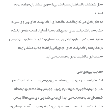
سال گذشته با استقبال بسیار خوبی از سوی مشتریان مواجه بوده
است.
به طور کل می توان گفت نگهداری از کابینت های پی وی سی در
مقایسه با کابینت های ام دی اف بسیار آسان تر است؛ ضمن اینکه
تفاوت سبک و سیاق طراحی و پیاده سازی کابینت های پی وی سی
در مقایسه با کابینت های ام دی افی از نقاط جذب مشتریان به
سمت این خلاقیت نوین به حساب می اید.
معایب پی وی سی
اگر بخواهیم در این بررسی معایب پی وی سی ها را نیز اعلام کنیم،
می توانیم بگوییم تجزیه ناپذیری پی وی سی ها مهم ترین نقطه
ضعف آن ها به حساب می اید. از ان جایی که پی وی سی ها از جنس
پلاستیک هستند، به طبیعت بازنمی گردند و موجب آسیب رسانی به