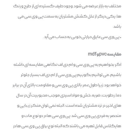
مختلف به بازار عرضه می شود. وجود طیف گسترده ای از طرح و رنگ
ها، یکی دیگر از علل کشش مشتریان به سمت پی وی سی می
باشد.
• پی وی سی عایق حرارتی خوبی به حساب می آید.
مقایسه pvc و mdf
اگر بخواهیم به پی وی سی و ام دی اف نگاهی مقایسه ای داشته
باشیم، می توانیم بگوییم پی وی سی از ام دی اف بسیار جلوتر
خواهد بود. زیرا طول عمر بالای پی وی سی و مقاومت بالای آن در برابر
دما، رطوبت، ضربه، خش و مواد اسیدی موجب محبوبیت آن در سال
های اخیر در نزد مشتریان شده است. البته نمی توان منکر زیبایی و
منحصر به فردی پی وی سی شد. پی وی سی ها در دو نوع مات و
هایگلاس قابل تهیه می باشند که البته نوع براق پی وی سی ها در