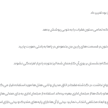
ود تغییر داد.
 که تمامی ستون فقرات را به خوبی پوشش بدهد.
ون در قسمت‌های پایین بدن بخصوص در پاها به راحتی صورت پذیرد.
گام نشستن بر روی آن کارمندان شما لیز نخورند یا دچار لغزندگی نشوند.
ر رواج نداشت، در گذشته فقط در اتاق مدیران و لابی هتل‌ها مورد استفاده قرار می‌گ
‌ها از مبلمان اداری بهره برده‌اند. استفاده از مبلمان اداری به جای صندلی‌های ان
واع و ابعاد مختلفی انتخاب نمایید. برخی از آن‌ها دارای پایه‌های متحرک و برخی دارا