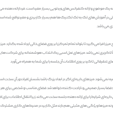
ه یک موضوع و ارائه کنفرانس‌های ویدئویی بسیار مفید است. فرد ارائه دهنده م
د. حتی در آموزش‌های تک به تک تکنیک‌ها هم بسیار کاربردی و مفید واقع شده ا
 را فرا می‌گیرد تا بتواند تمام تمرکز را بر روی فضای خالی ایجاد شده بگذارد. می
اً لاکچری نمی‌باشد. میزهای نعل اسبی یک انتخاب هوشمندانه برای شرکت‌هایی
 تحقیقاتی تاکید بر روی اطلاعات آن جلسه را برای شما به همراه می‌آورد.
یه نمی‌شود. میزهای دایره‌ای اگر در ابعاد بزرگ باشد نشستن افراد دور آن سخت ا
 فضا بسیار صمیمی و ناراحت کننده خواهد شد. فضای مناسب و شخصی برای هر 
ایره‌ای شرایط را برای ارائه دهنده جلسه سخت می‌کند، زیرا انتقال اطلاعات برای 
ونه میزها ویژگی های مثبتی هم دارند مثل کاربرد در محیط‌های کاری مشترک، 