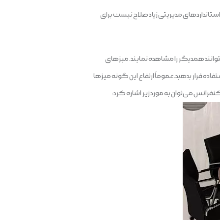
 استانداردهای مدیریتی زیاد صلاح نیست برای
توانند همدیگر را مشاهده نمایند. میزهای
ه قرار بدهید. عموماً ارتفاع این گونه میزها