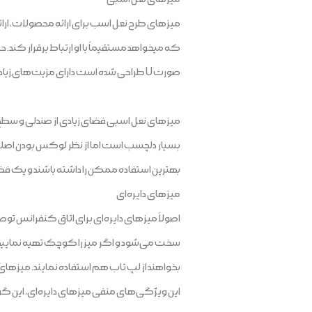
میزهای طرح نعل اسب برای ارائه محصولات، ارائ
که میخواهد مستقیماً با او ارتباط برقرار کن
صورت U طراحی شده است دارای مزیت‌های زیادی می‌باشد.
میزهای نعل اسبی فضای زیادی از صندلی و سطح میز
بسیار دلچسب است اما از نظر لوکس بودن اصل
بهترین استفاده ممکن را داشته باشند و یک فضای
میزهای دایره‌ای
اصولاً میزهای دایره‌ای برای اتاق کنفرانس توص
سخت می‌شود و اگر میز را کوچک تهیه نمایید
بخواهند از لپ تاب هم استفاده نمایند. میزهای د
این ویژگی‌های منفی میزهای دایره‌ای، این گ