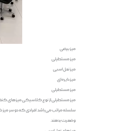
میز بیضی
میز مستطیلی
میز نعل اسبی
میز دایره‌ای
میز مستطیلی
میز مستطیلی از نوع کلاسیکی میزهای کنفرانس
سلسله مراتب می‌باشد. افرادی که دو سر میز کنفر
وضعیت بدهند.
میزهای نعل اسبی