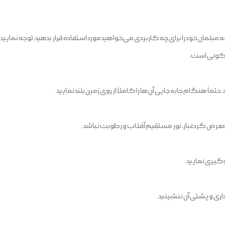
که مبلمان خود را برای چه کاربردی می‌خواهید مورد استفاده قرار بدهید، توجه ن
سکونی است.
اً هنگام جابه جایی آن‌ها را کاملاً از روی زمین بلند نمایید.
 معرض گردغبار، نور مستقیم آفتاب و رطوبت نباشد.
وگیری نمایید.
اری و پشتی آن ننشینید.