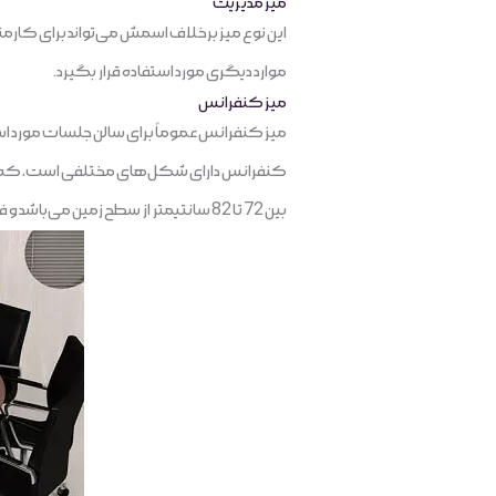
میز مدیریت
این نوع میز برخلاف اسمش می‌تواند برای کارمند
موارد دیگری مورد استفاده قرار بگیرد.
میز کنفرانس
میز کنفرانس عموماً برای سالن جلسات مورد است
کنفرانس دارای شکل‌های مختلفی است، که شما نس
بین 72 تا 82 سانتیمتر از سطح زمین می‌باشد و فاصله استاندارد صندلی آن‌ها بین 60 تا 80 سانتی متر تعیین شده‌اند. از انواع میزهای کنفرانس می‌توان به مورد زیر اشاره کرد: