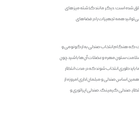
خلق شده است. دیگر مانند گذشته میزهای
‌توانید همه تجهیزات را در فضاهای
است که هنگام انتخاب صندلی به ارگونومی و
ر سلامت ستون مهره و عضلات آن‌ها باشید، چون
ا باید طوری انتخاب شوند که در مدت انتظار
 همین اساس صندلی و مبلمان اداری امروزه از
ظار، صندلی گیمینگ، صندلی اپراتوری و