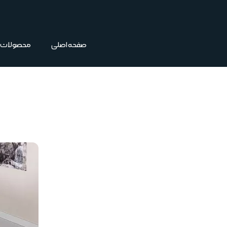
فتن
ه
حتوا
صفحه اصلی
محصولات