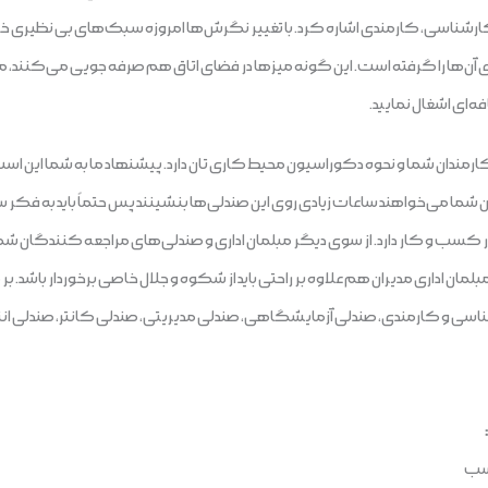
ارشناسی، کارمندی اشاره کرد. با تغییر نگرش‌ها امروزه سبک‌های بی نظیری 
 آن‌ها را گرفته است. این گونه میزها در فضای اتاق هم صرفه جویی می‌کنند، می
‌ای اشغال نمایید.
ارمندان شما و نحوه دکوراسیون محیط کاری تان دارد. پیشنهاد ما به شما این 
دان شما می‌خواهند ساعات زیادی روی این صندلی‌ها بنشینند پس حتماً باید به فک
ا در کسب و کار دارد. از سوی دیگر مبلمان اداری و صندلی‌های مراجعه کنندگان شم
ان اداری مدیران هم علاوه بر راحتی باید از شکوه و جلال خاصی برخوردار باشد. بر
ناسی و کارمندی، صندلی آزمایشگاهی، صندلی مدیریتی، صندلی کانتر، صندلی انت
اسب