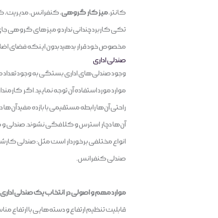
کانتر،
میز کار گروهی
، کنفرانس، مدیریت، ک
تکی کاربرد چندانی ندارد و میزهای گروهی جای
مخصوص خود قرار بدهید بدون اینکه فضای اضافه
صندلی اداری
وجود صندلی‌های اداری بستگی به وجود تعداد ک
موارد مورد استفاده آن توجه نمایید. اگر کارمن
راحتی آن‌ها رابطه مستقیمی با بازده مفید آن‌ه
آن‌ها دچار استرس و کلافگی نشوند. صندلی و مبلم
انواع مختلفی برخوردار است مثل: صندلی کارش
صندلی کنفرانس.
موارد مهم و اصولی در انتخاب یک صندلی اداری:
قابلیت تنظیم ارتفاع و دسته‌هایی با ارتفاع من