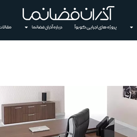
پروژه های اجرایی کوبوآ
درباره آذران فضانما
مقالات