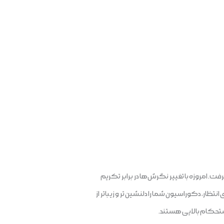
رفت. امروزه با تغییر نگرش‌ها در برابر تکریم
تظار، دکوراسیون شما را دلنشین تر و زیباتر از
ی استحکام بالایی هستند.