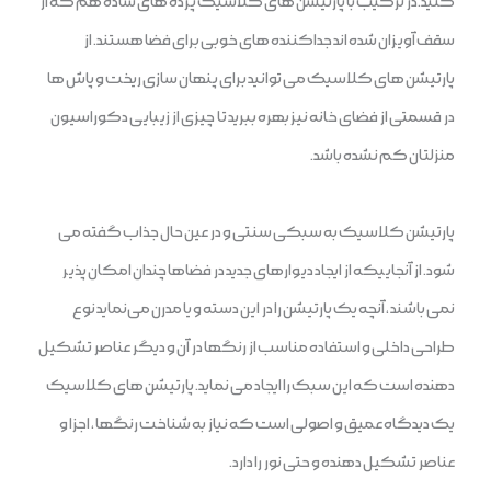
کنید.در ترکیب با پارتیشن های کلاسیک پرده های ساده هم که از
سقف آویزان شده اند جداکننده های خوبی برای فضا هستند. از
پارتیشن های کلاسیک می توانید برای پنهان سازی ریخت و پاش ها
در قسمتی از فضای خانه نیز بهره ببرید تا چیزی از زیبایی دکوراسیون
منزلتان کم نشده باشد.
پارتیشن کلاسیک به سبکی سنتی و در عین حال جذاب گفته می
شود. از آنجاییکه از ایجاد دیوارهای جدید در فضاها چندان امکان پذیر
نمی باشند ، آنچه یک پارتیشن را در این دسته و یا مدرن می‌نماید نوع
طراحی داخلی و استفاده مناسب از رنگها در آن و دیگر عناصر تشکیل
دهنده است که این سبک را ایجاد می نماید. پارتیشن های کلاسیک
یک دیدگاه عمیق و اصولی است که نیاز به شناخت رنگها ، اجزا و
عناصر تشکیل دهنده و حتی نور را دارد.