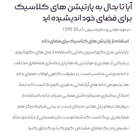
آیا تا بحال به پارتیشن های کلاسیک
برای فضای خود اندیشیده اید
/
درمورد طراحی و دکوراسیون
/
آذر 28, 1398
استفاده از پارتیشن های کلاسیک برای فضای خانه
پارتیشن بندی دکوراسیون داخلی با استفاده از مدل های دکوراتیو و
زیبا یکی از بهترین و موثرترین راه ها برای جداسازی فضاهای مختلف
خانه به روشی مناسب است. در حقیقت گاهی اوقات فضای خانه
ها، بخصوص خانه های آپارتمانی به قدری کوچک است که عملا
امکان جداسازی محیط و داشتن فضایی مجزا در خانه با استفاده از
دیوارها، درها و پنل ها غیر ممکن است. در برخی شرایط دیگر هم
فضا بقدری بزرگ است که شما دوست دارید قسمتی از خانه خود مثلا
نشیمن را در یک فضای مشخص، کوچک یا بزرگ خلق کنید.