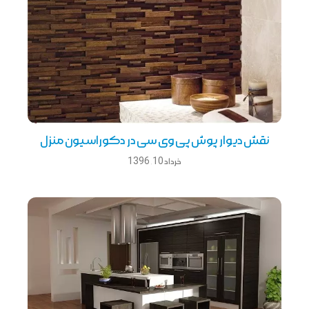
نقش ديوار پوش پی وی سی در دکوراسيون منزل
خرداد 10, 1396