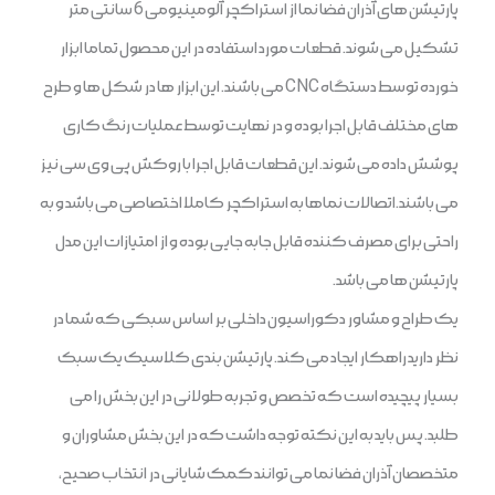
پارتیشن های آذران فضا نما از استراکچر آلومینیومی 6 سانتی متر
تشکیل می شوند. قطعات مورد استفاده در این محصول تماما ابزار
خورده توسط دستگاه CNC می باشند. این ابزار ها در شکل ها و طرح
های مختلف قابل اجرا بوده و در نهایت توسط عملیات رنگ کاری
پوشش داده می شوند. این قطعات قابل اجرا با روکش پی وی سی نیز
می باشند.اتصالات نماها به استراکچر کاملا اختصاصی می باشد و به
راحتی برای مصرف کننده قابل جابه جایی بوده و از امتیازات این مدل
پارتیشن ها می باشد.
یک طراح و مشاور دکوراسیون داخلی بر اساس سبکی که شما در
نظر دارید راهکار ایجاد می کند. پارتیشن بندی کلاسیک یک سبک
بسیار پیچیده است که تخصص و تجربه طولانی در این بخش را می
طلبد. پس باید به این نکته توجه داشت که در این بخش مشاوران و
متخصصان آذران فضا نما می توانند کمک شایانی در انتخاب صحیح،