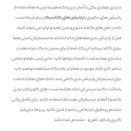
در چنین مواردی یکی از آسان ترین و کم هزینه ترین راه ها استفاده از
پارتیشن های دکوری یا
پارتیشن های کلاسیک
زیبا و شیک است
که در طرح های کاملا متنوع و مدرن تهیه و تولید می شوند. البته
قبل از پارتیشن بندی فضاهای خانه ابتدا باید به ترسیم پلان زمینی فضا
بروی کاغذ بپردازید. این کار شما را برای رسیدن به یک نتیجه بهتر در
جداسازی فضا به شدت کمک خواهد کرد. به این ترتیب فضا و تمامی
عناصر تاثیر گذار موجود در فضا را در یک نگاه مشاهده خواهید کرد.
برای ترسیم پلان پارتیشن بندی کافی است اندازه های فضا را به دقت
یادداشت کنید سپس این اندازه ها را به نسبت های کوچکتر تبدیل
کنید و از آنها در ترسیم پلان مورد نظر استفاده کنید. برای داشتن پلانی
مشخص و دقیق باید تمامی عناصر از قبیل کلید، پریزها، جای قرار
گیری رادیاتور، تلفن و … مشخص شده باشد.