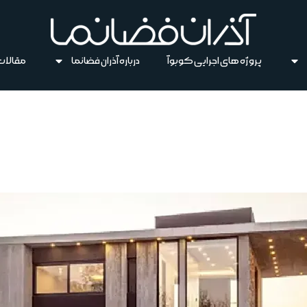
پروژه های اجرایی کوبوآ
درباره آذران فضانما
مقالات