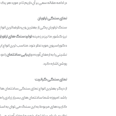
در ادامه مقاله سعی بر آن داریم تا در مورد هر ی
نمای سنگی تراورتن
سنگ تراورتن یکی از بهترین و پرطرفداترین انو
نیز کشور ما نیز در زمینه
تولید سنگ های تراورت
دکوراسیون مورد نظر خود، مناسب ترین انواع این
نشینی را به ارمغان آورده و
زیبایی ساختمان
را دو
روشن اشاره کرد.
نمای سنگی گرانیت
از دیگر بهترین انواع نمای سنگی ساختمان ها 
باشد. امروزه شما ساختمان های بسیار زیادی را
کاربردهای مربوط به این سنگ می توان به استفاد
نظیری را برای ساختمان خود به ارمغان آورند، می 