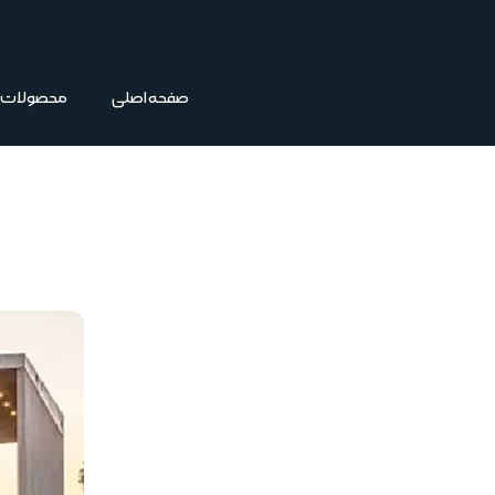
فتن
ه
حتوا
صفحه اصلی
محصولات