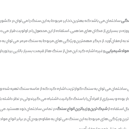
سنگی
ساختمان می باشد که بهترین ذخایر مربوط به این سنگ را می توان در کشور 
 امروزه در بسیاری از مکان های مذهبی، استفاده از این محصول را در اولویت قرار م
 به ارمغان آورد. از دیگر مهمترین ویژگی های مربوط به سنگ مرمر می توان به مق
 مواد شیمیایی
و غیره اشاره کرد.این مدل از سنگ ها از قیمت بسیار بالایی برخوردار 
ی ساختمان می توان به سنگ کوارتزیت اشاره کرد که از ماسه سنگ تهیه شده و دارا
 بوده و بسیاری از افراد آن را با سنگ گرانیت اشتباه می گیرند ولی در نظر داشته
ال استفاده از
شیک ترین و زیباترین انواع سنگ
در نماس ساختمان خود هستید، می توا
رین ویژگی های مربوط به این سنگ می توان به مقاوم بودن آن در برابر انواع مواد ش
 برای منزل خود به ارمغان آورید.