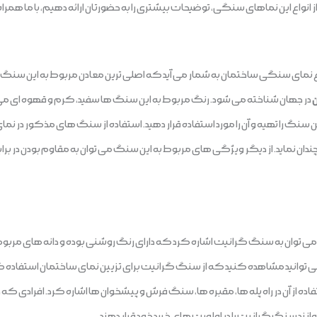
ک از انواع این نماهای سنگی، توضیحات بیشتری را به حضورتان ارائه دهیم، با ما همراه
اع نمای سنگی ساختمان به شمار می آید که اصلی ترین معادن مربوط به این سنگ در
ن
در جهان شناخته می شود. رنگ مربوط به این سنگ ها سفید، کرم و قهوه ای می با
 سنگ را تهیه و آن را مورد استفاده قرار دهید. استفاده از سنگ های مذکور در نم
 چندان نماید. از دیگر ویژگی های مربوط به این سنگ می توان به مقاوم بودن در براب
می توان به سنگ گرانیت اشاره کرد که دارای رنگ روشنی بوده و دانه های مربوط
 می توانید مشاهده کنید که از سنگ گرانیت برای تزیین نمای ساختمان استفاده ک
ه از آن در راه پله ها، مقبره ها، سنگ فرش و پیشخوان ها اشاره کرد. افرادی که د
توانند سنگ گرانیت را در اولویت های خرید خود قرار دهند.