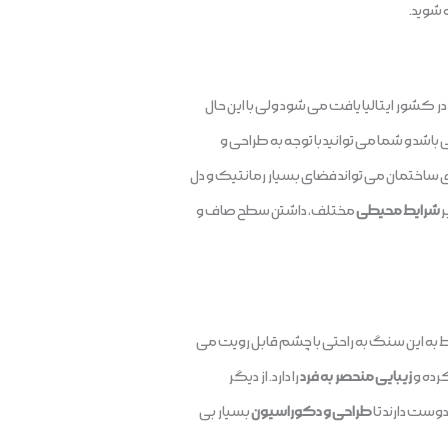
 شوید.
 کشور ایتالیا یافت می شود ولی با این حال
شد و شما می توانید با توجه به طراحی و
ای ساختمان می تواند فضای بسیار رمانتیک و دل
ر
شرایط محیطی
مختلف، داشتن سطح صاف و
 به این سنگ به راحتی با چشم قابل رویت می
رده و
زیبایی منحصر به فرد
را دارد. از دیگر
وست دارند تا
طراحی و دکوراسیون
بسیار بی