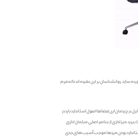
ه سازد. روانشناسان بر اين عقيده اند که فرم
ر چیدمان این فضاها اصول استاندارد باید در
برید.میز اداری از عناصر اصلی مبلمان اداری
راستاندارد بودن میزها موجب آسیب‌های جدی