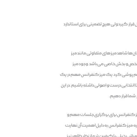
ل قرار گیرد ولی هیچ تضمینی برای استاندارد
ان‌ها شاهد میزهای متفاوتی مانند میز
شخص و بخش خاصی می‌باشد. وجود میز
چشم پوشی کرد. یک میز کنفرانس مهم در یک
تا انتخابی درست و اصولی داشته باشیم. در این
 شما قرار دهیم.
 میز کنفرانس برای برگزاری جلسات مهم و
هیه میز کنفرانس به دلیل اهمیت آن نهایت
تب خیلی با کیفیت‌ تر و از نظر ظاهر نیز