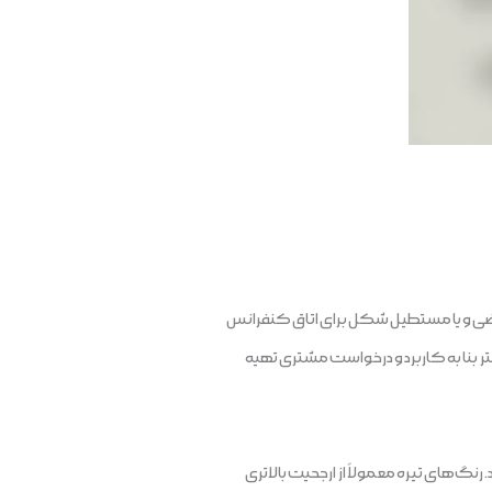
 بیضی و یا مستطیل شکل برای اتاق کنفرانس
نفرانس و صندلی کنفرانس دقت کنید. معمولاً اندازه میز کنفرانس از 2 متر تا چندین متر بنا به کاربرد و درخواست مشتری تهیه
رنگ‌های تیره معمولاً از ارجحیت بالاتری