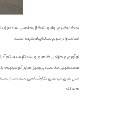
به کارگیری زوایا و اشکال هندسی ساده و زیبا 
اصالت را در سری تسلا ایجاد کرده است.
نو آوری در طراحی ظاهری و ساختار سیستم آذران ف
همنشینی مناسب پروفیل های آلومینیوم با عرض 83 میلیمتر در لبه های طولی میزها وزیر فایلینگ، فضای کاری ایده آل و نظام یافته ای را به
مدل های میزهای کارشناسی متفاوت از ست های 
هستند .