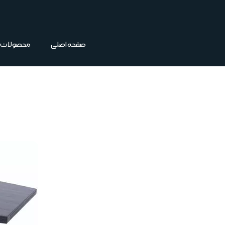
فتن
ه
حتوا
صفحه اصلی
محصولات