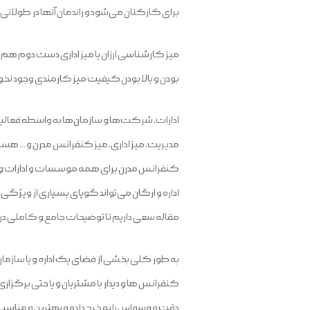
برای کارکنان می‌شود و راندمان آنها در طولانی‌
میز کارشناسی ارزان یا میز اداری دست دوم هم می
بودن و بالا بودن کیفیت میز کارمندی وجود نخ
ادارات، شرکت‌ها و سازمان‌ها به واسطه فعالیت
مدیریت، میز اداری، میز کنفرانس مدرن و … ه
کنفرانس مدرن برای همه موسسات و ادارات و 
اداره و ارگان می‌تواند گویای بسیاری از ویژگی‌ه
مقاله سعی داریم تا توضیحات جامع و کاملی در خ
به طور کلی بخشی از فضای یک اداره و یا سازما
کنفرانس ها و دیدار با مشتریان و یا حتی برگز
دقت و وسواس را به خرج داده و بهترین و مناسب‌