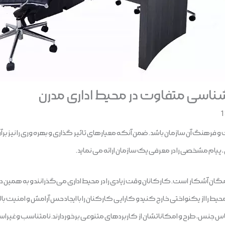
اسی متفاوت در محیط اداری مدرن
رهنگ آن سازمان باشد . ضمن آنکه معيارهای تاثير گذاری و بهره وری را نيز برآورد
ام مشخصی را در معرفی يک سازمان ارائه می نمايد .
ن آشکار است. کارکانان وقت زیادی را در محیط اداری می‌گذرانند و به همین دلیل د
یط را از یکنواختی خارج کنید و کارایی کارکنان را با ایجاد حس آرامش و امنیت بالا ب
ر اساس جنس، طرح و امکاناتشان از کاربردهای متنوعی برخوردارند. نامتناسب و غی