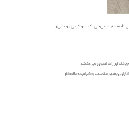
 طبیعت را تداعی می کنند ترکیبی از زیبایی و
 کارایی بسیار مناسب و کیفیت ماندگار