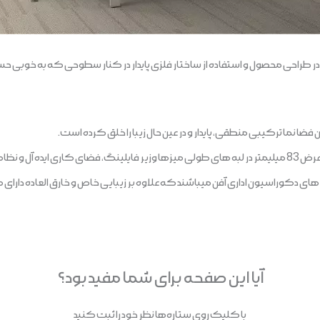
در طراحی محصول و استفاده از ساختار فلزی پایدار در کنار سطوحی که به خوبی حس
ضا نما ترکیبی منطقی، پایدار و در عین حال زیبا را خلق کرده است.
 تصویر می کشد.
دکوراسیون اداری آفن میباشند که علاوه بر زیبایی خاص و خارق العاده دارای
آیا این صفحه برای شما مفید بود؟
با کلیک روی ستاره‌ها نظر خود را ثبت کنید