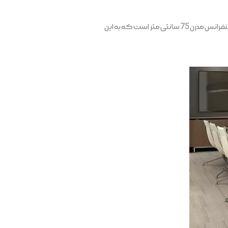
بلند یا کوتاه بودن پایه‌های میز کنفرانس مدرن می‌تواند برای استفاده کنندگان از آن ایجاد مشکل کند. ارتفاع استاندارد برای میز کنفرانس مدرن 75 سانتی متر است که به این