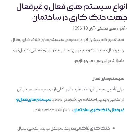
انواع سیستم های فعال و غیرفعال
جهت خنک کاری در ساختمان
/
آموزه های صنعتی
/
آبان 10, 1396
همانطور که پیش از این در خصوص سیستم‌ های خنک ‌کاری فعال
و غیرفعال صحبت کردیم، در این مطلب به ارائه توضیحاتی کامل ‌تر و
دقیق ‌تر در این مورد می‌پردازیم.
سیستم های فعال
برای تأمین سرمایش فضاها به طور کلی از دو سیستم سرمایش
تراکمی و جذبی استفاده می شود. در ادامه با
سیستم های فعال و
غیرفعال خنک کاری ساختمان
بیشتر آشنا خواهید شد:
خنک کاری تراکمی:
در یک سیکل تبرید تراکمی، سیال