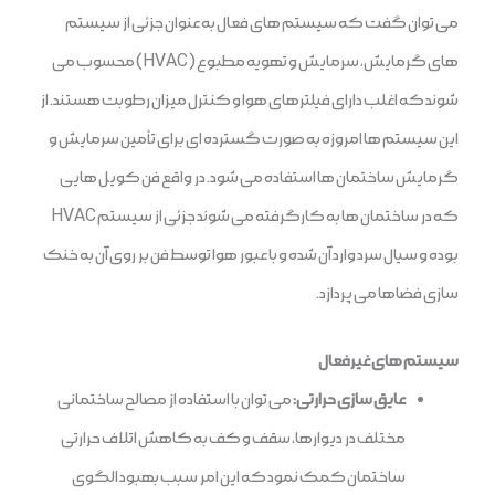
می توان گفت که سیستم های فعال به عنوان جزئی از سیستم
های گرمایش، سرمایش و تهویه مطبوع (HVAC) محسوب می
شوند که اغلب دارای فیلترهای هوا و کنترل میزان رطوبت هستند. از
این سیستم ها امروزه به صورت گسترده ای برای تأمین سرمایش و
گرمایش ساختمان ها استفاده می شود. در واقع فن کویل هایی
که در ساختمان ها به کارگرفته می شوند جزئی از سیستم HVAC
بوده و سیال سرد وارد آن شده و با عبور هوا توسط فن بر روی آن به خنک
سازی فضاها می پردازد.
سیستم های غیرفعال
عایق سازی حرارتی:
می توان با استفاده از مصالح ساختمانی
مختلف در دیوارها، سقف و کف به کاهش اتلاف حرارتی
ساختمان کمک نمود که این امر سبب بهبود الگوی