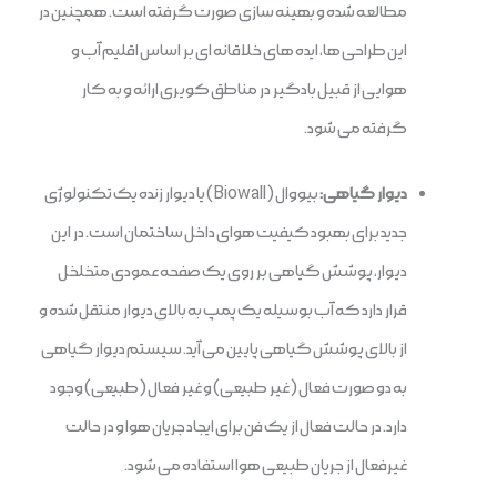
مطالعه شده و بهینه سازی صورت گرفته است. همچنین در
این طراحی ها، ایده های خلاقانه ای بر اساس اقلیم آب و
هوایی از قبیل بادگیر در مناطق کویری ارائه و به کار
گرفته می شود.
دیوار گیاهی:
بیووال (Biowall) یا دیوار زنده یک تکنولوژی
جدید برای بهبود کیفیت هوای داخل ساختمان است. در این
دیوار، پوشش گیاهی بر روی یک صفحه عمودی متخلخل
قرار دارد که آب بوسیله یک پمپ به بالای دیوار منتقل شده و
از بالای پوشش گیاهی پایین می آید. سیستم دیوار گیاهی
به دو صورت فعال (غیر طبیعی) و غیر فعال (طبیعی) وجود
دارد. در حالت فعال از یک فن برای ایجاد جریان هوا و در حالت
غیرفعال از جریان طبیعی هوا استفاده می شود.