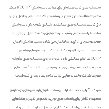
سیستم های تولید همزمان برق، حرارت و سرمایش (CCHP) از دیگر
تکنیک ها است. در واقع در این سامانه از گرمای اتلافی حاصل از تولید
برق توسط سیستم های مختلف، در راستای گرمایش و سرمایش
ساختمان استفاده می شود. این تکنولوژی کمک قابل توجهی به
بهبود و ممیزی انرژی در ساختمان می کند و سبب افزایش راندمان
سیستم می شود. لازم بذکر است که سیستم های تولید برق
CCHP ها انواع مختلفی دارد و امروزه بر روی سیستم های نوآورانه
تجدید پذیر از جمله خورشیدی و پیل سوختی مطالعات گسترده ای
صورت گرفته و نمونه هایی نیز ساخته و بهره برداری شده است.
شرکت آذران فضانما با طراحی و ساخت
انواع پارتیشن های دو جداره و
سه جداره
تلاش برای راهکارهای نوین در خصوص تغییر در فضاهای
داخلی ساختمان و ایجاد خنک کاری غیرفعال از طریق جابجایی طبیعی