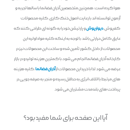
هوا کرده است. همچنین متخصصین آذران فضانما با سالها تجربه و
آزمون توانسته اند، با رعایت اصول خنک کاری، کلیه محصولات
کفپوش،
دیوارپوش
و پارتیشن خود را به گونه ای طراحی کنند که
عایق کامل حرارتی باشد. با توجه به اینکه کلیه مواد اولیه این
محصولات از داخل کشور تأمین شده و ساخت این محصولات نیز در
کارخانه آذران فضانما انجام می شود، با کمترین هزینه تولید و در بازار
عرضه می شود. لذا با خرید این محصولات از
آذران فضانما
، کلیه هزینه
های مرتبط با اتلاف انرژی به حداقل رسیده و منجر به صرفه جویی در
پرداخت های بلندمدت مشتریان می شود.
آیا این صفحه برای شما مفید بود؟