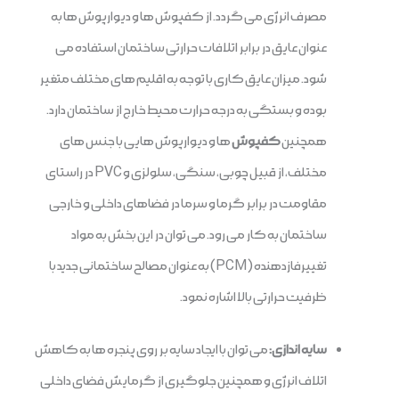
مصرف انرژی می گردد. از کفپوش ها و دیوارپوش ها به
عنوان عایق در برابر اتلافات حرارتی ساختمان استفاده می
شود. میزان عایق کاری با توجه به اقلیم های مختلف متغیر
بوده و بستگی به درجه حرارت محیط خارج از ساختمان دارد.
همچنین
کفپوش
ها و دیوارپوش هایی با جنس های
مختلف، از قبیل چوبی، سنگی، سلولزی و PVC در راستای
مقاومت در برابر گرما و سرما در فضاهای داخلی و خارجی
ساختمان به کار می رود. می توان در این بخش به مواد
تغییرفازدهنده (PCM) به عنوان مصالح ساختمانی جدید با
ظرفیت حرارتی بالا اشاره نمود.
سایه اندازی:
می توان با ایجاد سایه بر روی پنجره ها به کاهش
اتلاف انرژی و همچنین جلوگیری از گرمایش فضای داخلی