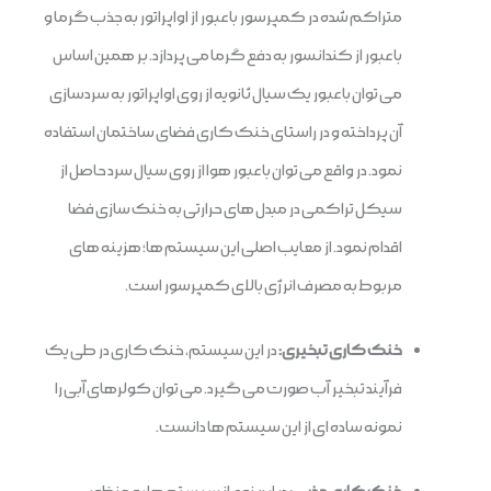
متراکم شده در کمپرسور با عبور از اواپراتور به جذب گرما و
با عبور از کندانسور به دفع گرما می پردازد. بر همین اساس
می توان با عبور یک سیال ثانویه از روی اواپراتور به سردسازی
آن پرداخته و در راستای خنک کاری فضای ساختمان استفاده
نمود. در واقع می توان با عبور هوا از روی سیال سرد حاصل از
سیکل تراکمی در مبدل های حرارتی به خنک سازی فضا
اقدام نمود. از معایب اصلی این سیستم ها؛ هزینه های
مربوط به مصرف انرژی بالای کمپرسور است.
خنک کاری تبخیری:
در این سیستم، خنک کاری در طی یک
فرآیند تبخیر آب صورت می گیرد. می توان کولرهای آبی را
نمونه ساده ای از این سیستم ها دانست.