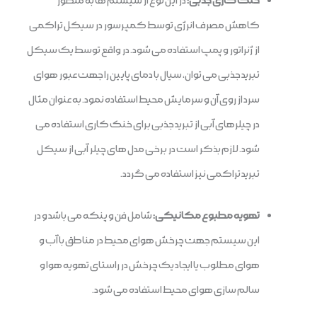
خنک کاری جذبی:
در این نوع از سیستم ها به منظور
کاهش مصرف انرژی توسط کمپرسور در سیکل تراکمی
از ژنراتور و پمپ استفاده می شود. در واقع توسط یک سیکل
تبرید جذبی می توان، سیال با دمای پایین را جهت عبور هوای
سرد از روی آن و سرمایش محیط استفاده نمود. به عنوان مثال
در چیلرهای آبی از تبرید جذبی برای خنک کاری استفاده می
شود. لازم بذکر است در برخی مدل های چیلر آبی از سیکل
تبرید تراکمی نیز استفاده می گردد.
تهویه مطبوع مکانیکی:
شامل فن و پنکه می باشد و در
این سیستم جهت چرخش هوای محیط در مناطق با آب و
هوای مطلوب یا ایجاد یک چرخش در راستای تهویه هوا و
سالم سازی هوای محیط استفاده می شود.