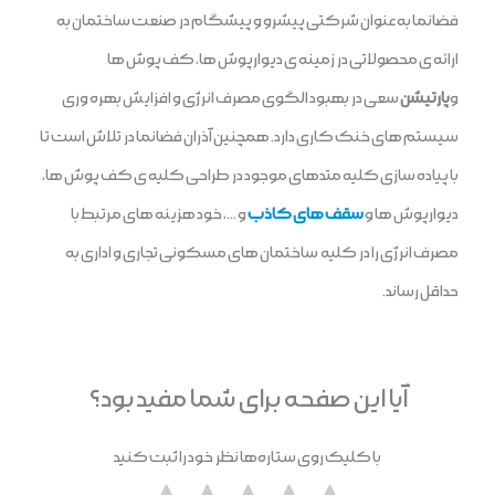
فضانما به عنوان شرکتی پیشرو و پیشگام در صنعت ساختمان به
ارائه ی محصولاتی در زمینه ی دیوارپوش ها، کف پوش ها
و
پارتیشن
سعی در بهبود الگوی مصرف انرژی و افزایش بهره وری
سیستم های خنک کاری دارد. همچنین آذران فضانما در تلاش است تا
با پیاده سازی کلیه متدهای موجود در طراحی کلیه ی کف پوش ها،
دیوارپوش ها و
سقف های کاذب
و …، خود هزینه های مرتبط با
مصرف انرژی را در کلیه ساختمان های مسکونی تجاری و اداری به
حداقل رساند.
آیا این صفحه برای شما مفید بود؟
با کلیک روی ستاره‌ها نظر خود را ثبت کنید