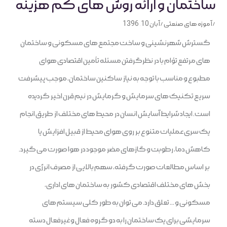
ساختمان و ارائه روش های کم هزینه
/
آموزه های صنعتی
/
آبان 10, 1396
گسترش شهرنشینی و ساخت مجتمع های مسکونی و ساختمان
های مرتفع تؤام با در نظرگرفتن مسئله تأمین اقتصادی هوای
مطبوع و مناسب با توجه به نیاز ساکنین ساختمان، موجب پیشرفت
سریع تکنیک های سرمایش و گرمایش در نیم قرن اخیر گردیده
است. ایجاد شرایط آسایش انسان در محیط های مختلف از طریق انجام
یک سری عملیات متنوع بر روی هوای محیط از قبیل افزایش یا
کاهش دما، رطوبت و گازهای مضر موجود در هوا صورت می گیرد.
بر اساس مطالعات صورت گرفته، سهم بالایی از مصرف انرژی در
بخش های مختلف اقتصادی کشور به ساختمان های اداری،
مسکونی و … تعلق دارد. می توان به طور کلی سیستم های
سرمایشی برای یک ساختمان را به دو گروه فعال و غیرفعال دسته