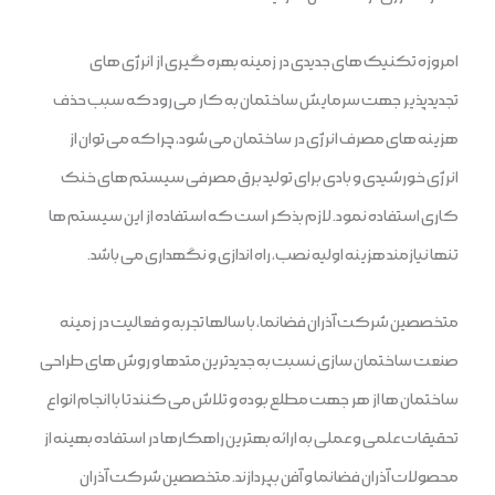
امروزه تکنیک های جدیدی در زمینه بهره گیری از انرژی های
تجدیدپذیر جهت سرمایش ساختمان به کار می رود که سبب حذف
هزینه های مصرف انرژی در ساختمان می شود، چرا که می توان از
انرژی خورشیدی و بادی برای تولید برق مصرفی سیستم های خنک
کاری استفاده نمود. لازم بذکر است که استفاده از این سیستم ها
تنها نیازمند هزینه اولیه نصب، راه اندازی و نگهداری می باشد.
متخصصین شرکت آذران فضانما، با سالها تجربه و فعالیت در زمینه
صنعت ساختمان سازی نسبت به جدیدترین متدها و روش های طراحی
ساختمان ها از هر جهت مطلع بوده و تلاش می کنند تا با انجام انواع
تحقیقات علمی و عملی به ارائه بهترین راهکارها در استفاده بهینه از
محصولات آذران فضانما و آفن بپردازند. متخصصین شرکت آذران