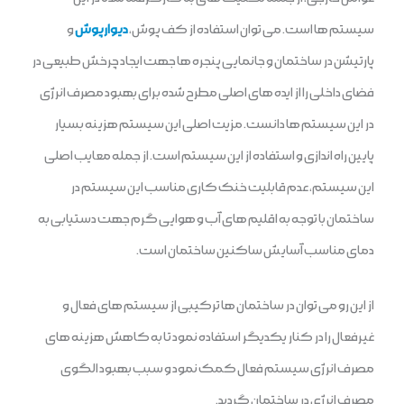
سیستم ها است. می توان استفاده از کف پوش،
دیوارپوش
و
پارتیشن در ساختمان و جانمایی پنجره ها جهت ایجاد چرخش طبیعی در
فضای داخلی را از ایده های اصلی مطرح شده برای بهبود مصرف انرژی
در این سیستم ها دانست. مزیت اصلی این سیستم هزینه بسیار
پایین راه اندازی و استفاده از این سیستم است. از جمله معایب اصلی
این سیستم، عدم قابلیت خنک کاری مناسب این سیستم در
ساختمان با توجه به اقلیم های آب و هوایی گرم جهت دستیابی به
دمای مناسب آسایش ساکنین ساختمان است.
از این رو می توان در ساختمان ها ترکیبی از سیستم های فعال و
غیرفعال را در کنار یکدیگر استفاده نمود تا به کاهش هزینه های
مصرف انرژی سیستم فعال کمک نمود و سبب بهبود الگوی
مصرف انرژی در ساختمان گردید.