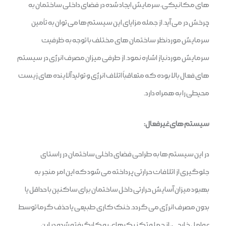
های مکانیکی، سرمایش ایجاد شده در فضای داخلی ساختمان به
چرخش در می آید. از جمله مزایای این سیستم ها می توان به تأمین
سرمایش موردنظر ساختمان های مختلف با توجه به ظرفیت
سرمایش موردنیاز اشاره نمود. از طرفی میزان مصرف انرژی در سیستم
های فعال بالا بوده که متعاقباً اتلاف انرژی و تولید آلاینده های زیست
محیطی را به همراه دارد.
سیستم های غیرفعال:
در این سیستم ها به طراحی فضای داخلی ساختمان در راستای
جلوگیری از اتلافات حرارتی پرداخته می شود که این امر منجر به
بهبود میزان آسایش حرارتی داخل ساختمان برای ساکنین با حداقل یا
بدون مصرف انرژی می گردد. خنک کاری طبیعی یا حذف گرما توسط
عوامل خارجی، از جمله تکنیک های به کارگرفته شده در این