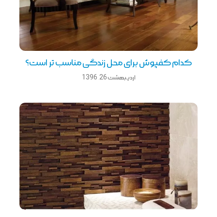
کدام کفپوش برای محل زندگی مناسب تر است؟
اردیبهشت 26, 1396