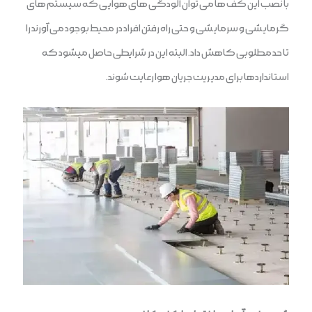
با نصب این کف ها می توان آلودگی های هوایی که سیستم های
گرمایشی و سرمایشی و حتی راه رفتن افراد در محیط بوجود می آورند را
تا حد مطلوبی کاهش داد. البته این در شرایطی حاصل میشود که
استانداردها برای مدیریت جریان هوا رعایت شوند.