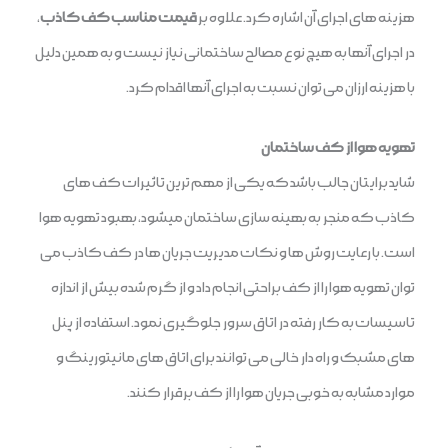
هزینه های اجرای آن اشاره کرد. علاوه بر
قیمت مناسب کف کاذب
،
در اجرای آنها به هیچ نوع مصالح ساختمانی نیاز نیست و به همین دلیل
با هزینه ارزان می توان نسبت به اجرای آنها اقدام کرد.
تهویه هوا از کف ساختمان
شاید برایتان جالب باشد که یکی از مهم ترین تاثیرات کف های
کاذب که منجر به بهینه سازی ساختمان میشود، بهبود تهویه هوا
است. با رعایت روش ها و نکات مدیریت جریان ها در کف کاذب می
توان تهویه هوا را از کف براحتی انجام داد و از گرم شده بیش از اندازه
تاسیسات به کار رفته در اتاق سرور جلوگیری نمود. استفاده از پنل
های مشبک و راه دار خالی می توانند برای اتاق های مانیتورینگ و
موارد مشابه به خوبی جریان هوا را از کف برقرار کنند.