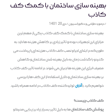
بهینه سازی ساختمان با کمک کف
کاذب
/
درمورد طراحی و دکوراسیون
/
دی 20, 1401
بهینه سازی ساختمان با کمک کف کاذب یکی از مهم ترین
مزایای این تجهیزات بوده و تاثیر زیادی بر کاهش هزینه ها دارد. به
طوریکه در ابتدای اجرا و نصب کف کاذب هزینه ای را پرداخت می
کنید و با گذشت زمان به دلیل بهینه شدن ساختمان و کاهش
مصرف انرژی این هزینه ها جبران می شوند. در ادامه تاثیر کف کاذب
بر بهینه سازی ساختمان و دلایل استفاده از این کف ها را بررسی
خواهیم کرد. با
آذران
؛ تولیدکننده کف کاذب در ادامه همراه باشید.
کف کاذب چیست؟
پوشش کف ساختمان
ها به دلیل تاثیر بسیار زیاد بر زیبایی محیط و