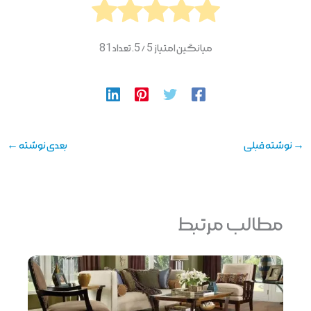
میانگین امتیاز
5
/ 5. تعداد
81
→
نوشته قبلی
بعدی نوشته
←
مطالب مرتبط