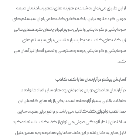
از این طریق می توان به شدت در هزینه های تجهیز ساختمان صرفه
جویی کرد. علاوه براین، با کمک این کف ها می توان سیستم های
سرمایشی و گرمایشی را خیلی سریع اجرا و پنهان کرد. فضای خالی
زیر کف های کاذب محیط بسیار مناسبی برای سیستم های
سرمایشی و گرمایشی بوده و دسترسی و تعمیر آنها را نیز آسان می
کند.
آسایش بیشتر در آپارتمان ها با کف کاذب
در آپارتمان ها صدای دویدن و راه رفتن بچه ها و سایر افراد خانواده در
طبقات بالایی بسیار آزاردهنده است. یکی از راه های کاهش این
صدا،
نصب و اجرای کف کاذب
می باشد. در واقع برای بهینه سازی
ساختمان از نظر آلودگی صوتی می توان از کف کاذب استفاده کرد.
تایل های به کار رفته در این کف ها عایق صدا بوده و به همین دلیل