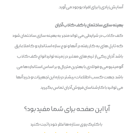
آسایش زیادی را برای افراد بوجود می آورد.
بهینه سازی ساختمان با کف کاذب آذران
کف کاذب در شرایطی می تواند منجر به بهینه سازی ساختمان شود
که تایل های به کار رفته در آنها و نوع سازه استاندارد و کاملا عایق
باشد. آذران یکی از تیم های معتبر در زمینه تولید انواع کف کاذب
آلومینیومی و فولادی با بهترین متریال و بر اساس استانداردها می
باشد. جهت کسب اطلاعات بیشتر درباره این تجهیزات و خرید آنها
می توانید با کارشناسان فروش آذران تماس بگیرید.
آیا این صفحه برای شما مفید بود؟
با کلیک روی ستاره‌ها نظر خود را ثبت کنید