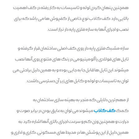
همچنین پنهان کردن لوله و تاسیسات به کار رفته در کف اهمیت
بالایی دارد. کف کاذب نوع خاصی از کفپوش ها می باشد که برای
نصب و اجرای آنها به سازه فلزی پایه دار نیاز است.
سازه مشبک فلزی پایه دار روی کف اصلی ساختمان قرار گرفته و
تایل های فولادی یا آلومینیومی در رنگ های متنوع روی آنها نصب
میشوند. این تایل ها قابل جا به جایی بوده و به همین دلیل براحتی می
توان به تاسیسات و لوله و کابل های زیر آن دسترسی داشت.
از مهم ترین دلایلی که منجر به بهینه سازی ساختمان به
کمک
کف کاذب
میشوند می توان به عایق بودن در برابر صوت و
حرارت و همچنین وزن کم و سرعت اجرای بالای آنها اشاره کرد. به
همین دلیل از این پوشش ها در محیط های مسکونی، کاری و اداری و