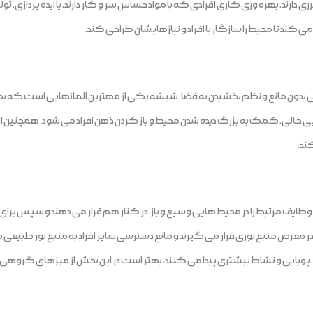
رند، بهره وری کاری افرادی که با مواد حساس سر و کار دارند، یا ایده پردازی، تو
ند تا محیط را سازگار با افراد و نیازهایشان طراحی کند.
ی بدون مانع و نظم بخشیدن به فضا، شیشه یکی از مهترین المانهایی است که بهت
یی خالی، کمک به بزرگ دیده شدن محیط و باز کردن ذهن افراد می شود. همچنین 
ند.
 مرتبط را در محیط هایی وسیع و باز، در کنار هم قرار می دهند و سپس برای ایجا
 در معرض منبع نوری قرار می گیرند و مانع دسترسی سایر افراد به منبع نور طبیعی می
پویایی و نشاط بیشتری پیدا می کنند، بهتر است در این بخش از میزهای گروهی 