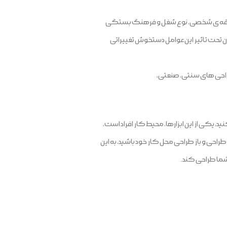
 سلیقه ی شخصی، نوع شغل و فرهنگ بستگی
 تحت تاثیر این عوامل دستخوش تغییراتی
راحی های سنتی، صنعتی،
نید، یکی از این ابزارها، محیط کار افراد است،
احی و باز طراحی محل کار خود باشید، به این
شما طراحی کند.