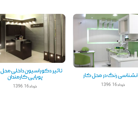
تاثیر دکوراسیون داخلی محل ک
انشناسی رنگ در محل کار
پویایی کارمندان
خرداد 16, 1396
خرداد 16, 1396