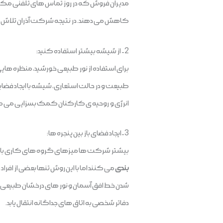
مدیران فروش که در روز تماس های تلفنی مکرری دا
کاهش می دهند. در نتیجه شرکت آذران تلاش می ک
2- از شیشه بیشتر استفاده کنید:
برای استفاده از نور طبیعی خورشید، منظره های
طبیعت و در حالت استعاری، شیشه با ایجاد فضا
انرژی و روحیه ی کارکنان کمک بسزایی می ک
3-ایجاد فضای باز بین پنجره ها:
بیشتر شرکت ها میزهای گروه های کاری با وظایف
بندی
می کنند اما با این روش تنها بعضی از افراد
شدن خط افق آسمان و نور های درخشان طبیعی، 
دفاتر شخصی به اتاق های جداگانه انتقال یابد.