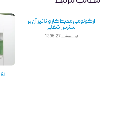
مطالب مرتبط
ارگونومی محیط کار و تاثیر آن بر
استرس شغلی
اردیبهشت 27, 1395
رو