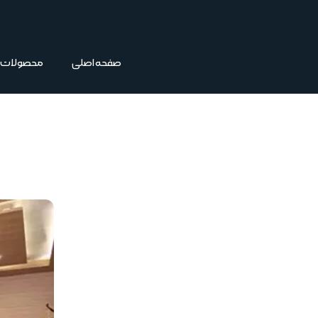
فتن
ه
حتوا
صفحه اصلی
محصولات