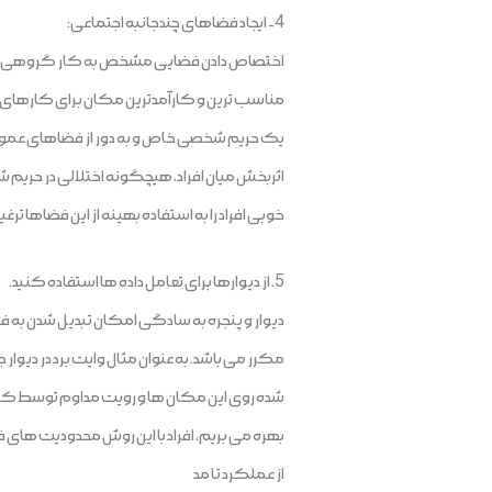
4- ایجاد فضاهای چندجانبه اجتماعی:
اختصاص دادن فضایی مشخص به کار گروهی و م
مناسب ترین و کارآمدترین مکان برای کارهای گروه
یک حریم شخصی خاص و به دور از فضاهای عمومی 
اثربخش میان افراد، هیچگونه اختلالی در حریم 
خوبی افراد را به استفاده بهینه از این فضاها 
5. از دیوارها برای تعامل داده ها استفاده کنید.
دیوار و پنجره به سادگی امکان تبدیل شدن به فضا
مکرر می باشد. به عنوان مثال وایت برد در دیو
شده روی این مکان ها و رویت مداوم توسط کلیه 
بهره می بریم، افراد با این روش محدودیت های فضا
از عملکرد تا مد