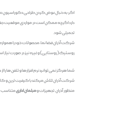
اگر به دنبال عوض کردن طراحی دکوراسیون دف
دارد اگرچه ممکن است در مواردی موقعیت جغرا
تحمیلی شود.
شرکت آذران فضا نما، محصولات خود را همواره
روستیک(روستایی) و غیره نیز در صورت نیاز اس
شما هرگز نمی توانید نرم افزارها و تلفن ها را از 
شرکت آذران تلاش میکند با کیفیت ترین و کارآمد
منظور آذران، تجهیزات و
مبلمان اداری
متناسب با