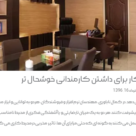
داد 16, 1396
دهد. در کمال ناباوری، مهندسان نرم افزار و فروشندگان، هردو به توانایی و ابزار 
ا پیشرفت کنند، هر دو به یک میزان نارضایتی و یا آشفتگی فکری از محیط نامنا
عمل می کنند به گونه ای که حتی مزایای آن ها، تاثیر مخربی درمحیط کاری می گذ