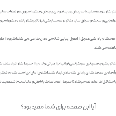
تر کار خود هستید، با مد پیش بروید. نحوه ی چیدمان و دکوراسیون هر فضا به
فیایی و سبک و سیاق سایر دفاتر در همسایگی نیز تاثیرگذار باشد و دکوراسیون
 همگام با درکی عمیق از اصول زیبایی شناسی مدرن طراحی می کند اگرچه از ط
تفاده می کند.
دفاتر بگیرید همچنین هرگز نمی توانید ابزار حیاتی و لازم را از محیط کار افراد حذف ک
 ترین محیط کاری را برای کارمندان ایجاد کند. اکنون زمان این است که به فکر طر
 مشاغل افراد را عرضه میکند تا محیط را هماهنگ با شغل و متناسب با شخصیت 
آیا این صفحه برای شما مفید بود؟