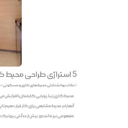
5 استراژی طراحی محیط کار برای داشتن کارمندانی خوشحال تر
/
نکات روانشناختی محیط‌های کاری و مسکونی
/
خر
محیط کاری زیبا، پویایی کارمندان را افزایش می 
آنها را در محیط مشابهی برای کار قرار دهیم ت
مفهومی نیز مانند دوز بیش از حد آنتی بیوتیک 