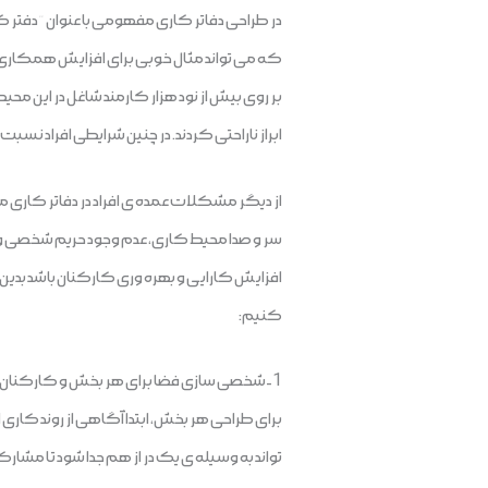
در طراحی دفاتر کاری مفهومی با عنوان “دفتر کا
که می تواند مثال خوبی برای افزایش همکاری و 
بر روی بیش از نود هزار کارمند شاغل در این محی
ابراز ناراحتی کردند. در چنین شرایطی افراد نسب
از دیگر مشکلات عمده ی افراد در دفاتر کاری م
سر و صدا محیط کاری، عدم وجود حریم شخصی و از
افزایش کارایی و بهره وری کارکنان باشد بدین م
کنیم:
1-شخصی سازی فضا برای هر بخش و کارکنان :
برای طراحی هر بخش، ابتدا آگاهی از روند کاری ا
تواند به وسیله ی یک در از هم جدا شود تا مشارکت