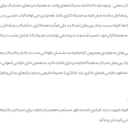
ر جمعی” وجود دارد که اشاره به یک فضای واحد، به همراه میزهای مشترک برای تعداد
تعامل سازنده میان افراد در محیط کاری باشد، همچنین می تواند اثرات مخربی در 
ط ها، افراد نسبت به از بین رفتن تمرکز در طی فرآیند همکاری، مشارکت و تعامل با
ت به همکاران خود، دلسرد شده و در نتیجه نمی توانند در محیط کار تعامل مثبت با ی
ی توان به مواردی همچون، الزام افراد به نشستن طولانی مدت در کنار یکدیگر جه
 بین رفتن تمرکز به هنگام ایده پردازی اشاره کرد. به همین دلیل طراحی اصولی مح
نظور طراحی فضای کاری باید، کلاژی از محیط طبیعی درخور نیازهای بخش و افراد ب
فراد ضرورت دارد. افرادی که به طور مستمر باهم در ارتباطند، برای تمرکز در کاره
ی اثربخش پدید آید.