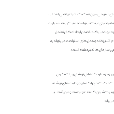
عمومی بدون تفکیک، افراد توانایی انتخاب
اد برای اینکه بتوانند متمرکز بمانند، نیاز به
ایجاد می کند تا ضمن ایجاد امکان تعامل
در آشپزخانه و محل های استراحت می تواند به
امی سازمان ها تعبیه شده است.
ظور وجود دارد که قابل نوشتن و پاک کردن
ن کمک کند، چراکه با وجود ایده های نوشته
ر کشیدن کلمات و ایده ها و دیدن آنها نیز
 یابد.